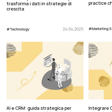
practice c
trasforma i dati in strategie di
crescita
24.04.2025
#Marketing S
#Technology
AI e CRM: guida strategica per
Integrare 