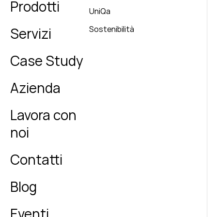
Prodotti
UniQa
Sostenibilità
Servizi
Case Study
Azienda
Lavora con
noi
Contatti
Blog
Eventi