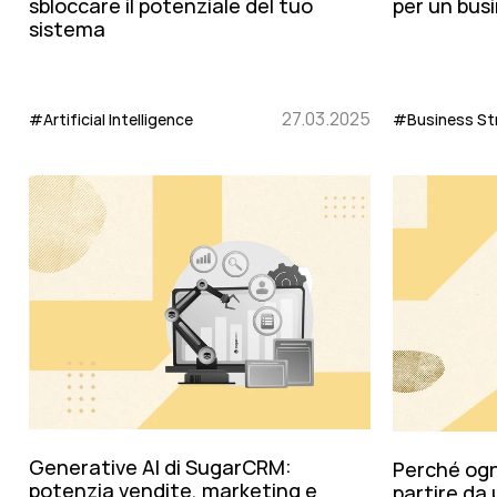
sbloccare il potenziale del tuo
per un bus
sistema
27.03.2025
#Artificial Intelligence
#Business St
Generative AI di SugarCRM:
Perché ogn
potenzia vendite, marketing e
partire da 