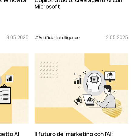
 le novità
Copilot Studio: crea agenti AI con
Microsoft
8.05.2025
2.05.2025
#Artificial Intelligence
getto AI
Il futuro del marketing con l’AI: