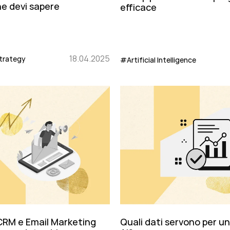
he devi sapere
efficace
18.04.2025
trategy
#Artificial Intelligence
CRM e Email Marketing
Quali dati servono per u