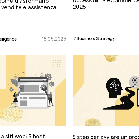
Accessibilità eCommerce:
 come trasformano
2025
 vendite e assistenza
18.05.2025
#Business Strategy
elligence
tà siti web: 5 best
5 step per avviare un pro