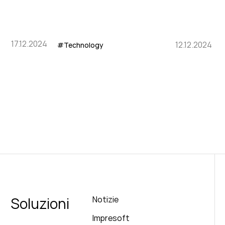
17.12.2024
12.12.2024
#Technology
Soluzioni
Notizie
Impresoft