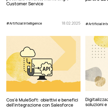
Customer Service
18.02.2025
#Artificial Intelligence
#Artificial Int
Digitalizz
Cos'è MuleSoft: obiettivi e benefici
soluzioni 
dell'integrazione con Salesforce