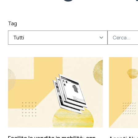
Tag
Tutti
Facilita la vendita in mobilità: app