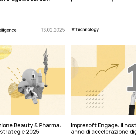
13.02.2025
#Technology
elligence
azione Beauty & Pharma:
Impresoft Engage: il nos
e strategie 2025
anno di accelerazione di