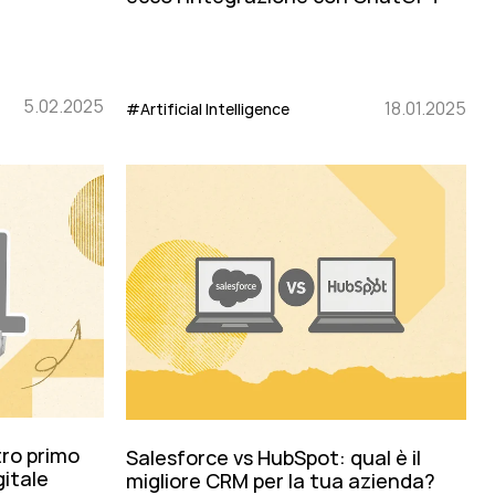
5.02.2025
18.01.2025
#Artificial Intelligence
tro primo
Salesforce vs HubSpot: qual è il
gitale
migliore CRM per la tua azienda?