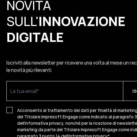
NOVITÀ
SULL'
INNOVAZIONE
DIGITALE
Iscriviti alla newsletter per ricevere una volta al mese un re
le novità più rilevanti
Acconsento al trattamento dei dati per finalità di marketin
del Titolare Impresoft Engage come indicato al paragrafo 
dell'informativa privacy, nonché per la ricezione di newslette
marketing da parte del Titolare Impresoft Engage come indi
paragrafo 3 punto 14 dell'informativa privacy
*