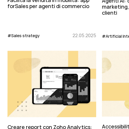
Agenti AI:
forSales per agenti di commercio
marketing,
clienti
22.05.2025
#Sales strategy
#Artificial Int
Accessibili
Creare report con Zoho Analytics: