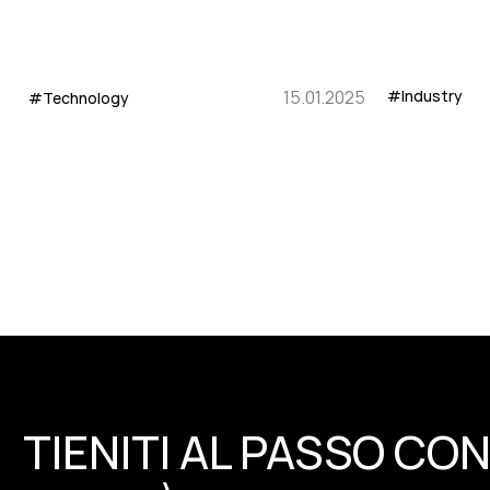
15.01.2025
#Industry
#Technology
TIENITI AL PASSO CON