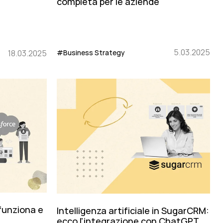
completa per le aziende
5.03.2025
18.03.2025
#Business Strategy
funziona e
Intelligenza artificiale in SugarCRM:
ecco l'integrazione con ChatGPT