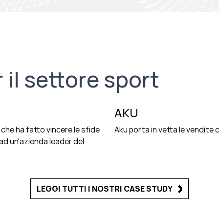
 il settore sport
AKU
che ha fatto vincere le sfide
Aku porta in vetta le vendite
ad un'azienda leader del
LEGGI TUTTI I NOSTRI CASE STUDY