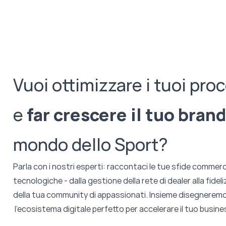
Vuoi ottimizzare i tuoi pro
e
far crescere il tuo brand
mondo dello Sport?
Parla con i nostri esperti: raccontaci le tue sfide commerci
tecnologiche - dalla gestione della rete di dealer alla fidel
della tua community di appassionati. Insieme disegnerem
l'ecosistema digitale perfetto per accelerare il tuo busine