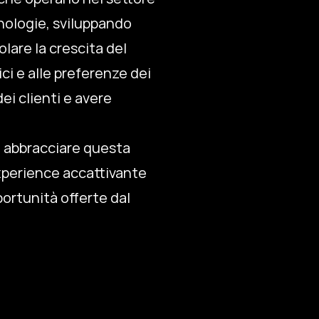
cnologie, sviluppando
lare la crescita del
i e alle preferenze dei
ei clienti e avere
ad abbracciare questa
xperience accattivante
portunità offerte dal