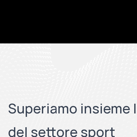
Superiamo insieme l
del settore sport