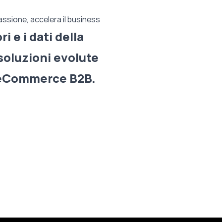
passione, accelera il business
i e i dati della
soluzioni evolute
 eCommerce B2B.