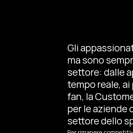
Gli appassionat
ma sono sempre 
settore: dalle 
tempo reale, ai
fan, la Custom
per le aziende 
settore dello s
Per rimanere competitiv