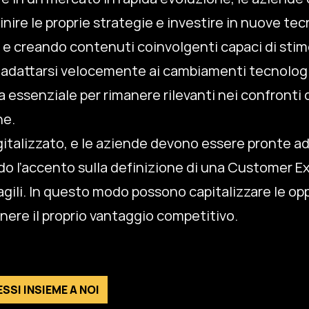
inire le proprie strategie e investire in nuove te
e creando contenuti coinvolgenti capaci di stimo
i adattarsi velocemente ai cambiamenti tecnologic
essenziale per rimanere rilevanti nei confronti d
ne.
digitalizzato, e le aziende devono essere pronte 
o l’accento sulla definizione di una Customer E
 agili. In questo modo possono capitalizzare le op
ere il proprio vantaggio competitivo.
SSI INSIEME A NOI