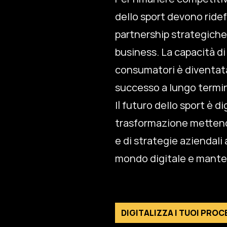
dello sport devono ridef
partnership strategiche 
business. La capacità d
consumatori è diventata 
successo a lungo termi
Il futuro dello sport è 
trasformazione mettend
e di strategie aziendali
mondo digitale e manten
DIGITALIZZA I TUOI PROCE