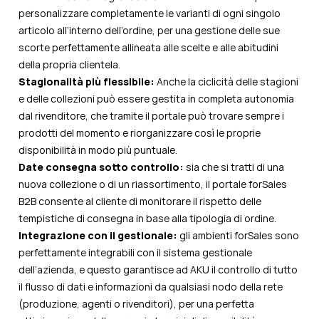
personalizzare completamente le varianti di ogni singolo
articolo all’interno dell’ordine, per una gestione delle sue
scorte perfettamente allineata alle scelte e alle abitudini
della propria clientela.
Stagionalità più flessibile:
Anche la ciclicità delle stagioni
e delle collezioni può essere gestita in completa autonomia
dal rivenditore, che tramite il portale può trovare sempre i
prodotti del momento e riorganizzare così le proprie
disponibilità in modo più puntuale.
Date consegna sotto controllo:
s
ia che si tratti di una
nuova collezione o di un riassortimento, il portale forSales
B2B consente al cliente di monitorare il rispetto delle
tempistiche di consegna in base alla tipologia di ordine.
Integrazione con il gestionale:
g
li ambienti forSales sono
perfettamente integrabili con il sistema gestionale
dell’azienda, e questo garantisce ad AKU il controllo di tutto
il flusso di dati e informazioni da qualsiasi nodo della rete
(produzione, agenti o rivenditori), per una perfetta