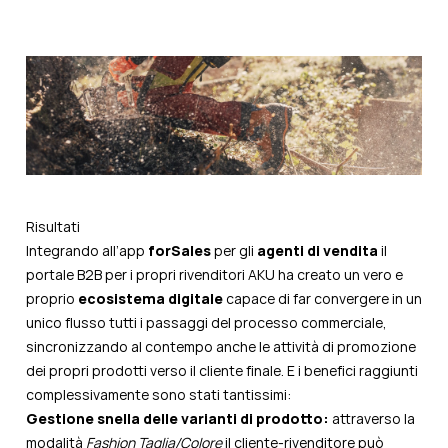
Risultati
Integrando all’app
forSales
per gli
agenti di vendita
il
portale B2B per i propri rivenditori AKU ha creato un vero e
proprio
ecosistema digitale
capace di far convergere in un
unico flusso tutti i passaggi del processo commerciale,
sincronizzando al contempo anche le attività di promozione
dei propri prodotti verso il cliente finale. E i benefici raggiunti
complessivamente sono stati tantissimi:
Gestione snella delle varianti di prodotto:
a
ttraverso la
modalità
Fashion Taglia/Colore
il cliente-rivenditore può