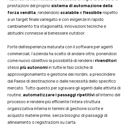
prestazioni del proprio
sistema di automazione della
forza vendita
, rendendolo
scalabile
e
flessibile
rispetto
a un target finale variegato e con esigenze in rapido
cambiamento tra stagionalità, innovazioni tecniche e
abitudini connesse al benessere outdoor.
Forte dell’esperienza maturata con il software per agenti
commerciali, l’azienda ha scelto di andare oltre, ponendosi
come nuovo obiettivo la possibilità di rendere i
rivenditori
stessi
più autonomi
in tutte le fasi cicliche di
approvvigionamento e gestione dei riordini, a prescindere
dal Paese di destinazione o dalle necessità dello specifico
mercato. Tutto questo per sgravare gli agenti dalle attività di
routine,
automatizzare i passaggi ripetitivi
all’interno del
processo e rendere più efficiente l’intera struttura
organizzativa interna in termini di gestione scorte e
acquisto materie prime, senza bisogno di passaggi di
allineamento o registrazioni su carta.