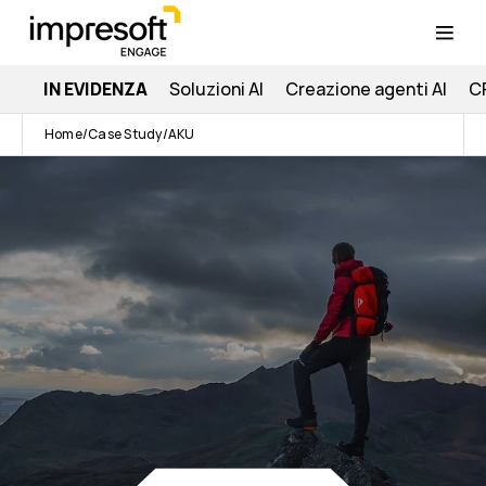
IN EVIDENZA
Soluzioni AI
Creazione agenti AI
C
Home
Case Study
AKU