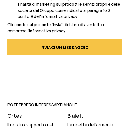
finalità di marketing sui prodotti e servizi propri e delle
società del Gruppo come indicato al
paragrafo 3
punto 9 dell'informativa privacy
Cliccando sul pulsante “Invia” dichiaro di aver letto e
compreso l’
informativa privacy
POTREBBERO INTERESSARTI ANCHE
Ortea
Bialetti
Il nostro supporto nel
La ricetta dell'armonia