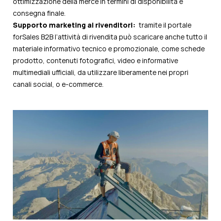
ottimizzazione della merce in termini di disponibilità e
consegna finale.
Supporto marketing ai rivenditori:
t
ramite il portale
forSales B2B l’attività di rivendita può scaricare anche tutto il
materiale informativo tecnico e promozionale, come schede
prodotto, contenuti fotografici, video e informative
multimediali ufficiali, da utilizzare liberamente nei propri
canali social, o e-commerce.