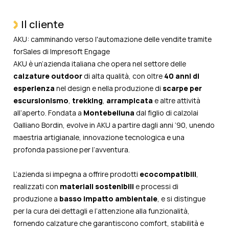
Il cliente
AKU: camminando verso l'automazione delle vendite tramite
forSales di Impresoft Engage
AKU è un’azienda italiana che opera nel settore delle
calzature outdoor
di alta qualità, con oltre
40 anni di
esperienza
nel design e nella produzione di
scarpe per
escursionismo
,
trekking
,
arrampicata
e altre attività
all’aperto. Fondata a
Montebelluna
dal figlio di calzolai
Galliano Bordin, evolve in AKU a partire dagli anni ‘90, unendo
maestria artigianale, innovazione tecnologica e una
profonda passione per l’avventura.
L’azienda si impegna a offrire prodotti
ecocompatibili
,
realizzati con
materiali sostenibili
e processi di
produzione a
basso impatto ambientale
, e si distingue
per la cura dei dettagli e l’attenzione alla funzionalità,
fornendo calzature che garantiscono comfort, stabilità e