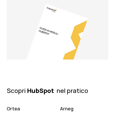
Scopri
HubSpot
nel pratico
Ortea
Arneg