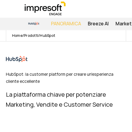
PANORAMICA
Breeze AI
Market
Home
Prodotti
HubSpot
HubSpot: la customer platform per creare un'esperienza
cliente eccellente
La piattaforma chiave per potenziare
Marketing, Vendite e Customer Service