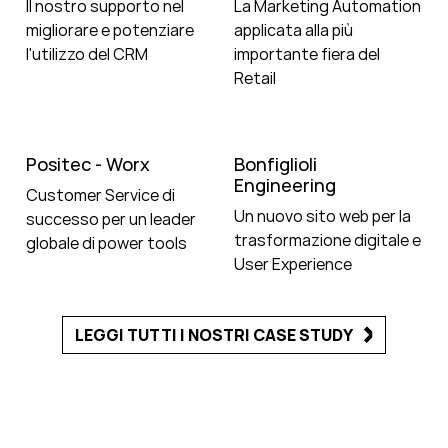
Il nostro supporto nel
La Marketing Automation
migliorare e potenziare
applicata alla più
l'utilizzo del CRM
importante fiera del
Retail
Positec - Worx
Bonfiglioli
Engineering
Customer Service di
Un nuovo sito web per la
successo per un leader
trasformazione digitale e
globale di power tools
User Experience
LEGGI TUTTI I NOSTRI CASE STUDY