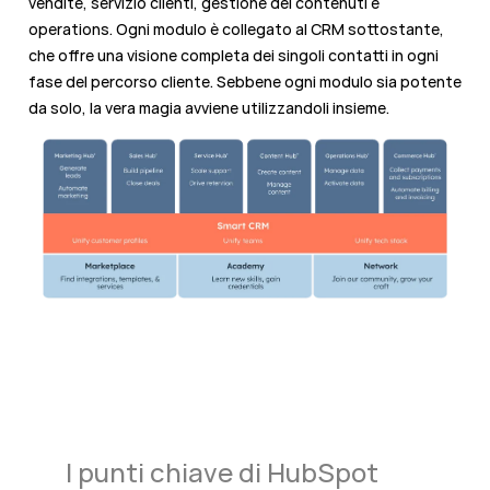
vendite, servizio clienti, gestione dei contenuti e
operations. Ogni modulo è collegato al CRM sottostante,
che offre una visione completa dei singoli contatti in ogni
fase del percorso cliente. Sebbene ogni modulo sia potente
da solo, la vera magia avviene utilizzandoli insieme.
I punti chiave di HubSpot