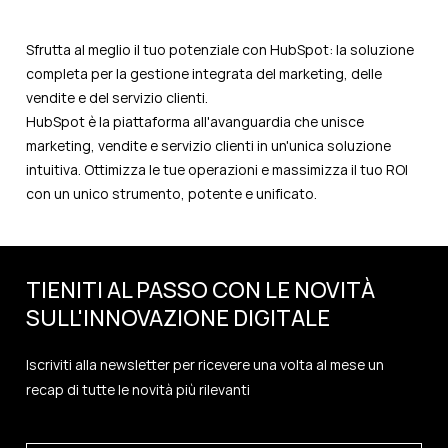
Sfrutta al meglio il tuo potenziale con HubSpot: la soluzione
completa per la gestione integrata del marketing, delle
vendite e del servizio clienti.
HubSpot è la piattaforma all'avanguardia che unisce
marketing, vendite e servizio clienti in un'unica soluzione
intuitiva. Ottimizza le tue operazioni e massimizza il tuo ROI
con un unico strumento, potente e unificato.
TIENITI AL PASSO CON LE NOVITÀ
SULL'
INNOVAZIONE
DIGITALE
Iscriviti alla newsletter per ricevere una volta al mese un
recap di tutte le novità più rilevanti