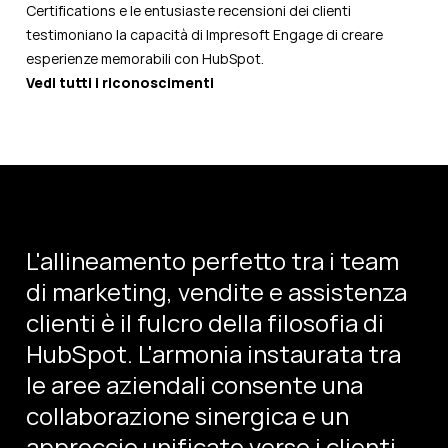
Certifications e le entusiaste recensioni dei clienti
testimoniano la capacità di Impresoft Engage di creare
esperienze memorabili con HubSpot.
Vedi tutti i riconoscimenti
L'allineamento perfetto tra i team
di marketing, vendite e assistenza
clienti è il fulcro della filosofia di
HubSpot. L'armonia instaurata tra
le aree aziendali consente una
collaborazione sinergica e un
approccio unificato verso i clienti.