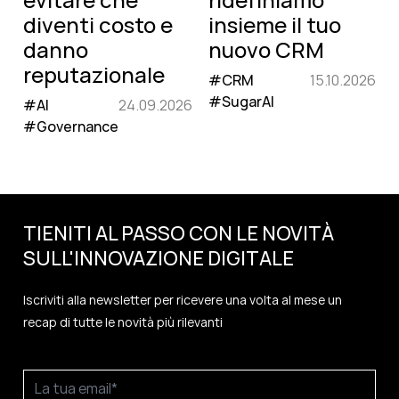
diventi costo e
insieme il tuo
danno
nuovo CRM
reputazionale
#CRM
15.10.2026
#SugarAI
#AI
24.09.2026
#Governance
TIENITI AL PASSO CON LE NOVITÀ
SULL'
INNOVAZIONE
DIGITALE
Iscriviti alla newsletter per ricevere una volta al mese un
recap di tutte le novità più rilevanti