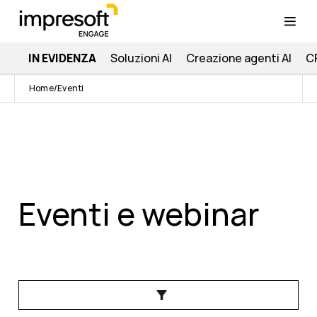
IN EVIDENZA
Soluzioni AI
Creazione agenti AI
C
Home
Eventi
Eventi e webinar