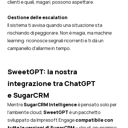
clienti e quali, magari, possono aspettare.
Gestione delle escalation
Il sistema ti avvisa quando una situazione sta
rischiando di peggiorare. Non è magia, ma machine
learning: riconosce segnali ricorrenti e ti dà un
campanello d’allarme in tempo.
SweetGPT: la nostra
integrazione tra ChatGPT
e SugarCRM
Mentre
SugarCRM Intelligence
è pensato solo per
l’ambiente cloud,
SweetGPT
è un pacchetto
sviluppato da Impresoft Engage
compatibile con
tutte le versioni di SugarCRM
– cloud, on-premise,