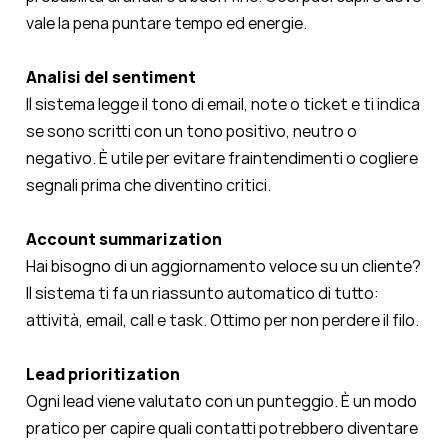
vale la pena puntare tempo ed energie.
Analisi del sentiment
Il sistema legge il tono di email, note o ticket e ti indica
se sono scritti con un tono positivo, neutro o
negativo. È utile per evitare fraintendimenti o cogliere
segnali prima che diventino critici.
Account summarization
Hai bisogno di un aggiornamento veloce su un cliente?
Il sistema ti fa un riassunto automatico di tutto:
attività, email, call e task. Ottimo per non perdere il filo.
Lead prioritization
Ogni lead viene valutato con un punteggio. È un modo
pratico per capire quali contatti potrebbero diventare