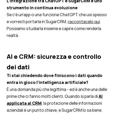
L’integrazione tra ChatGPT e SugarCRM è uno
strumento in continua evoluzione
Se c’è un’app o una funzione ChatGPT che usi spesso
e vorresti portarla in SugarCRM,
raccontacelo qui
.
Possiamo studiarla insieme e capire come renderla
realtà.
AI e CRM: sicurezza e controllo
dei dati
Ti stai chiedendo dove finiscono i dati quando
entra in gioco l’intelligenza artificiale?
È una domanda più che legittima - ed è anche una delle
prime che ci fanno molti clienti. Quando si parla di
AI
applicata al CRM
, la protezione delle informazioni
aziendali è un punto chiave, e SugarCRM lo sa bene.