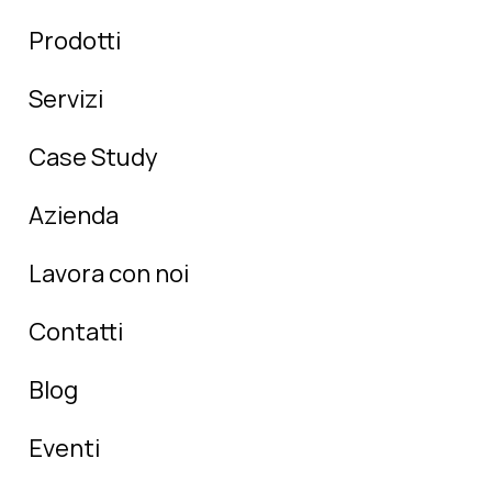
Prodotti
Servizi
Case Study
Azienda
Lavora con noi
Contatti
Blog
Eventi