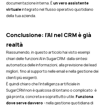
documentazione interna. È
un vero assistente
virtuale
integrato nel flusso operativo quotidiano
della tua azienda.
Conclusione: l’AI nel CRM è già
realtà
Riassumendo, in questo articolo hai visto
esempi
chiari delle funzioni AI in SugarCRM
: dalla sintesi
automatica delle informazioni, alla previsione dei lead
migliori, fino al supporto nelle email e nella gestione dei
clienti più esigenti.
È quindi chiaro che l’intelligenza artificiale in
SugarCRM non è qualcosa di lontano o complicato: è
già pronta, concreta e soprattutto utile.
Funziona
dove serve davvero
- nella gestione quotidiana di