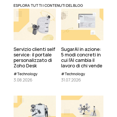
ESPLORA TUTTI I CONTENUTI DEL BLOG
Servizio clienti self
SugarAI in azione:
service: il portale
5 modi concreti in
personalizzato di
cui l'AI cambia il
Zoho Desk
lavoro di chi vende
#Technology
#Technology
3.08.2026
31.07.2026