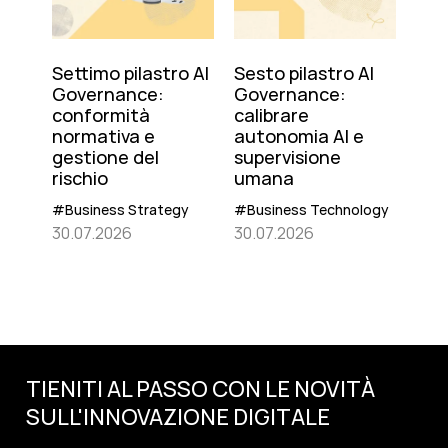
Settimo pilastro AI
Sesto pilastro AI
Governance:
Governance:
conformità
calibrare
normativa e
autonomia AI e
gestione del
supervisione
rischio
umana
#Business Strategy
#Business Technology
30.07.2026
30.07.2026
TIENITI AL PASSO CON LE NOVITÀ
SULL'
INNOVAZIONE
DIGITALE