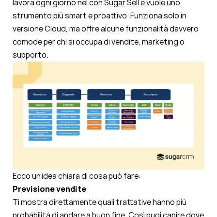
lavora ogni giorno nel con
Sugar Sell
e vuole uno
strumento più smart e proattivo. Funziona solo in
versione Cloud, ma offre alcune funzionalità davvero
comode per chi si occupa di vendite, marketing o
supporto.
Ecco un’idea chiara di cosa può fare:
Previsione vendite
Ti mostra direttamente quali trattative hanno più
probabilità di andare a buon fine. Così puoi capire dove