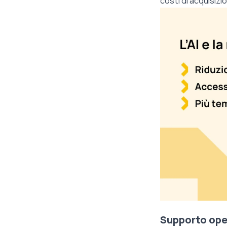
costi di acquisizi
Supporto oper