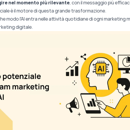
gire nel momento più rilevante
, con il messaggio più efficac
iciale
è il motore di questa grande trasformazione.
che modo l'AI entra nelle attività quotidiane di ogni marketing
rketing digitale.