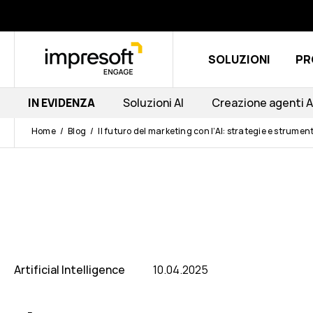
SOLUZIONI
PR
IN EVIDENZA
Soluzioni AI
Creazione agenti A
Home
Blog
Il futuro del marketing con l’AI: strategie e strument
Artificial Intelligence
10.04.2025