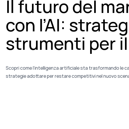
Il futuro del ma
con l’AI: strateg
strumenti per i
Scopri come l’intelligenza artificiale sta trasformando le 
strategie adottare per restare competitivi nel nuovo scenar