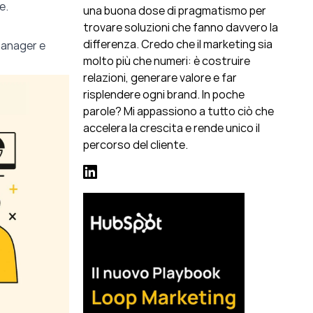
e.
una buona dose di pragmatismo per
trovare soluzioni che fanno davvero la
differenza. Credo che il marketing sia
 manager e
molto più che numeri: è costruire
relazioni, generare valore e far
risplendere ogni brand. In poche
parole? Mi appassiono a tutto ciò che
accelera la crescita e rende unico il
percorso del cliente.