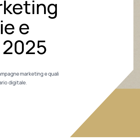
rketing
ie e
l 2025
campagne marketing e quali
io digitale.