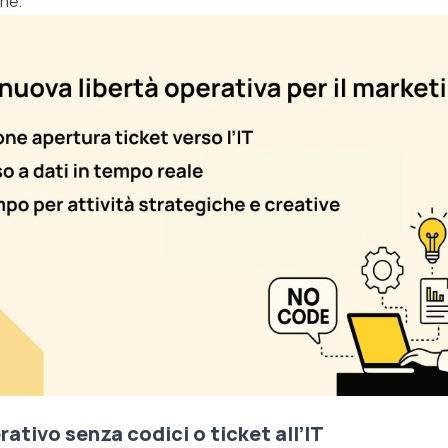
one.
ativo senza codici o ticket all’IT