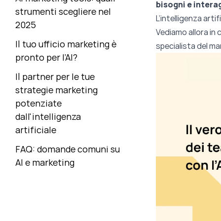
bisogni e intera
strumenti scegliere nel
L’
intelligenza artif
2025
Vediamo allora in 
Il tuo ufficio marketing è
specialista del ma
pronto per l’AI?
Il partner per le tue
strategie marketing
potenziate
dall'intelligenza
artificiale
FAQ: domande comuni su
AI e marketing