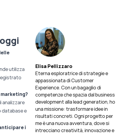
 oggi
elle
Elisa Pellizzaro
nde utilizza
Eterna esploratrice di strategie e
 registrato
appassionata di Customer
Experience. Con un bagaglio di
m marketing?
competenze che spazia dal business
development alla lead generation, ho
i analizzare
una missione: trasformare idee in
io database e
risultati concreti. Ogni progetto per
me è una nuova avventura, dove si
anticipare i
intrecciano creatività, innovazione e