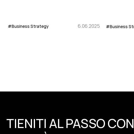
6.06.2025
#Business Strategy
#Business St
TIENITI AL PASSO CON