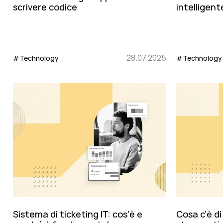
scrivere codice
intelligen
28.07.2025
#Technology
#Technology
Cosa c’è d
Sistema di ticketing IT: cos'è e