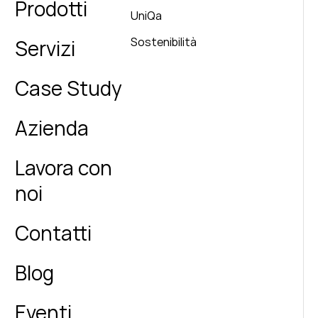
Prodotti
UniQa
Sostenibilità
Servizi
Case Study
Azienda
Lavora con
noi
Contatti
Blog
Eventi