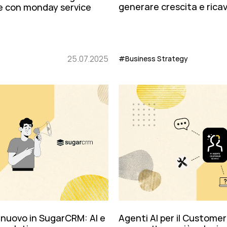
generare crescita e ricavi
te con monday service
25.07.2025
#Business Strategy
i nuovo in SugarCRM: AI e
Agenti AI per il Customer