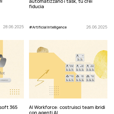
ni
automatizzano i task, tu crei
fiducia
28.06.2025
26.06.2025
#Artificial Intelligence
osoft 365
AI Workforce: costruisci team ibridi
con agenti AI