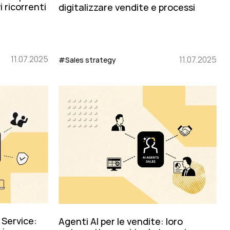
 ricorrenti
digitalizzare vendite e processi
11.07.2025
11.07.2025
#Sales strategy
 Service:
Agenti AI per le vendite: loro