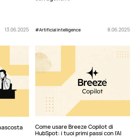
13.06.2025
8.06.2025
#Artificial Intelligence
Come usare Breeze Copilot di
 nascosta
HubSpot: i tuoi primi passi con l’AI