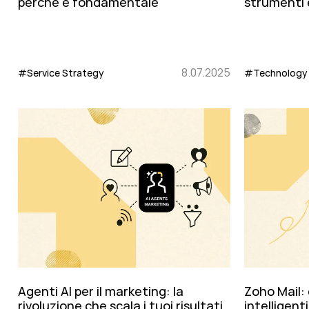
strumenti 
perché è fondamentale
8.07.2025
#Technology
#Service Strategy
Agenti AI per il marketing: la
Zoho Mail: 
rivoluzione che scala i tuoi risultati
intelligent