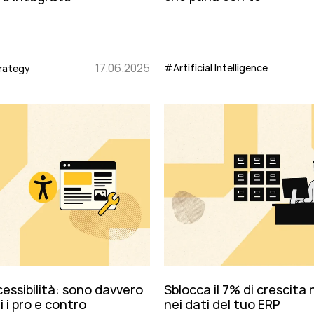
17.06.2025
#Artificial Intelligence
rategy
essibilità: sono davvero
Sblocca il 7% di crescita
i i pro e contro
nei dati del tuo ERP