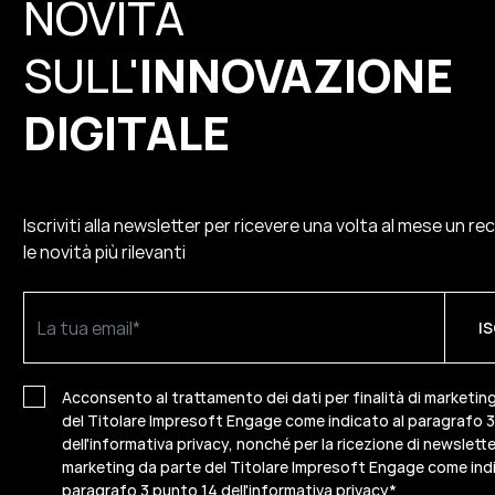
NOVITÀ
SULL'
INNOVAZIONE
DIGITALE
Iscriviti alla newsletter per ricevere una volta al mese un re
le novità più rilevanti
Acconsento al trattamento dei dati per finalità di marketin
del Titolare Impresoft Engage come indicato al paragrafo 
dell'informativa privacy, nonché per la ricezione di newslette
marketing da parte del Titolare Impresoft Engage come indi
paragrafo 3 punto 14 dell'informativa privacy
*