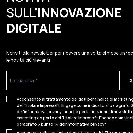
SULL'
INNOVAZIONE
DIGITALE
Iscriviti alla newsletter per ricevere una volta al mese un re
le novità più rilevanti
Acconsento al trattamento dei dati per finalità di marketin
del Titolare Impresoft Engage come indicato al paragrafo 
dell'informativa privacy, nonché per la ricezione di newslette
marketing da parte del Titolare Impresoft Engage come indi
paragrafo 3 punto 14 dell'informativa privacy
*
Acconsento alla comunicazione da parte del Titolare Impr