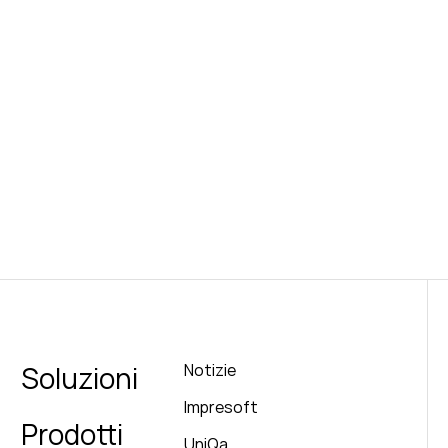
Soluzioni
Notizie
Impresoft
Prodotti
UniQa