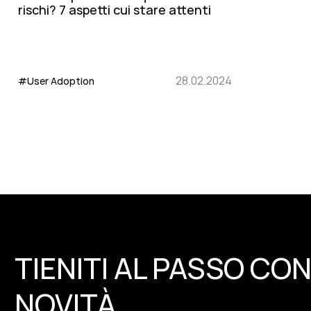
rischi? 7 aspetti cui stare attenti
28.02.2024
#User Adoption
TIENITI AL PASSO CON
NOVITÀ