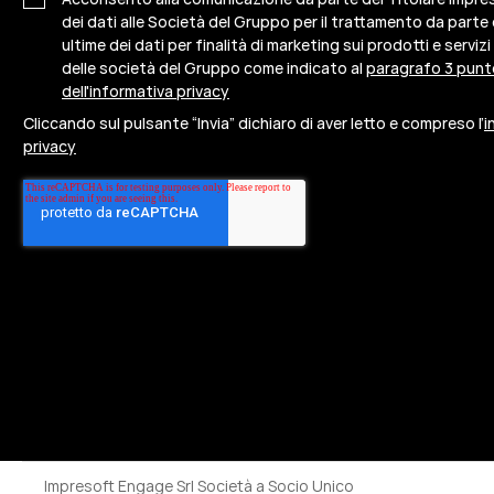
dei dati alle Società del Gruppo per il trattamento da parte
ultime dei dati per finalità di marketing sui prodotti e servizi
delle società del Gruppo come indicato al
paragrafo 3 punt
dell'informativa privacy
Cliccando sul pulsante “Invia” dichiaro di aver letto e compreso l’
i
privacy
Impresoft Engage Srl Società a Socio Unico