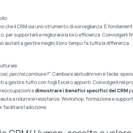
ollo
no che il CRM sia uno strumento di sorveglianza. È fondament
o, per supportarli e migliorare la loro efficienza. Coinvolgerli fin 
aiutarli a gestire meglio il loro tempo fa tutta la differenza.
ulturale
così, perché cambiare?”
. Cambiare abitudini non è facile, spec
ti a gestire tutto con fogli Excel o appunti. Coinvolgerli nel p
 preoccupazioni e
dimostrare i benefici specifici del CRM
pe
 aiuta a ridurre le resistenze. Workshop, formazione e suppor
 facilitare l'adozione.