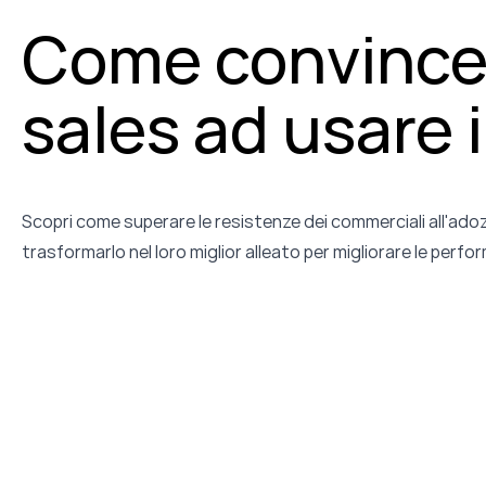
Come convincer
sales ad usare 
Scopri come superare le resistenze dei commerciali all'ado
trasformarlo nel loro miglior alleato per migliorare le perfo