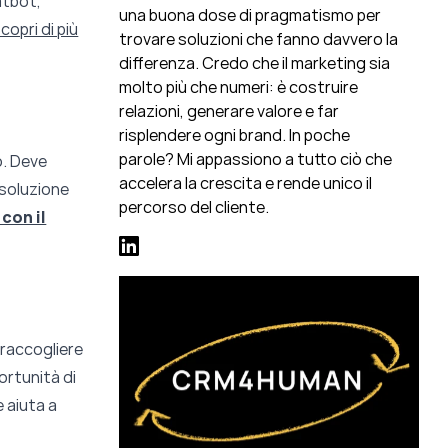
hatbot,
una buona dose di pragmatismo per
copri di più
trovare soluzioni che fanno davvero la
differenza. Credo che il marketing sia
molto più che numeri: è costruire
relazioni, generare valore e far
risplendere ogni brand. In poche
parole? Mi appassiono a tutto ciò che
o. Deve
accelera la crescita e rende unico il
 soluzione
percorso del cliente.
con il
 raccogliere
ortunità di
e aiuta a