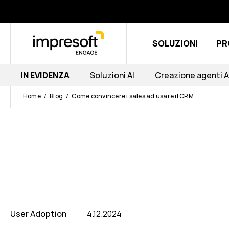
SOLUZIONI
PR
IN EVIDENZA
Soluzioni AI
Creazione agenti A
Home
Blog
Come convincere i sales ad usare il CRM
User Adoption
4.12.2024