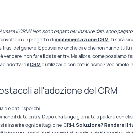
 usare il CRM? Non sono pagato per inserire dati, sono pagato
oinvolto in un progetto di
implementazione CRM
, ti sarà s
 frasi del genere. E possiamo anche dire che non hanno tutti i t
è vendere, non fare il data entry. Ma allora, come possiamo fa
 ad adottare il
CRM
e utilizzarlo con entusiasmo? Vediamolo i
i ostacoli all'adozione del CRM
ale e dati "sporchi"
amano il data entry. Dopo una lunga giornata a parlare con cli
si a inserire ogni dettaglio nel CRM.
Soluzione? Rendere il t