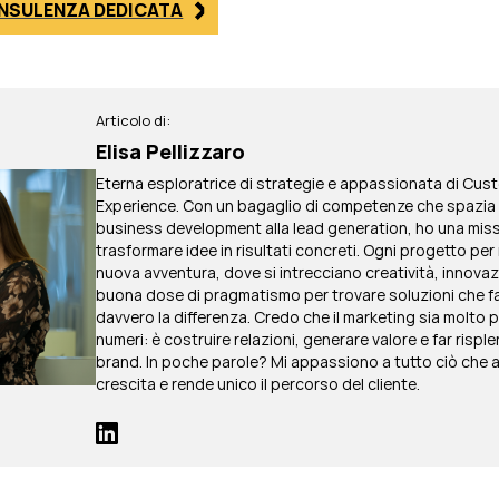
ONSULENZA DEDICATA
Articolo di:
Elisa Pellizzaro
Eterna esploratrice di strategie e appassionata di Cus
Experience. Con un bagaglio di competenze che spazia 
business development alla lead generation, ho una mis
trasformare idee in risultati concreti. Ogni progetto per
nuova avventura, dove si intrecciano creatività, innova
buona dose di pragmatismo per trovare soluzioni che 
davvero la differenza. Credo che il marketing sia molto 
numeri: è costruire relazioni, generare valore e far rispl
brand. In poche parole? Mi appassiono a tutto ciò che a
crescita e rende unico il percorso del cliente.