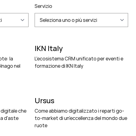
Servizio
i
Seleziona uno o più servizi
IKN Italy
ote: la
L'ecosistema CRM unificato per eventi e
olnago nel
formazione di IKN Italy
Ursus
 digitale che
Come abbiamo digitalizzato i reparti go-
a d'aste
to-market di un'eccellenza del mondo due
ruote