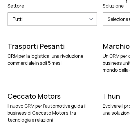
1
Settore
Soluzione
Tutti
Seleziona 
Trasporti Pesanti
Marchio
CRM per la logistica: una rivoluzione
Un CRM per o
commerciale in soli 5 mesi
business uni
mondo della d
Ceccato Motors
Thun
Il nuovo CRM per l’automotive guida il
Evolvere il 
business di Ceccato Motors tra
una soluzion
tecnologia e relazioni