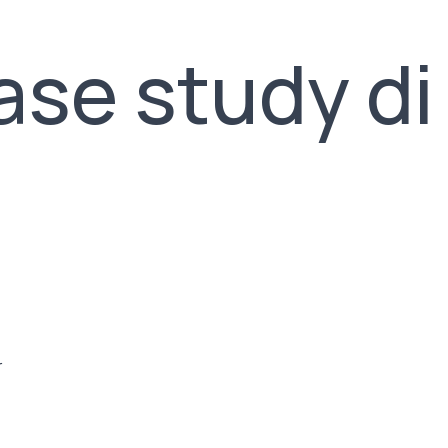
ase study di
r