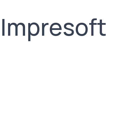
 Impresoft