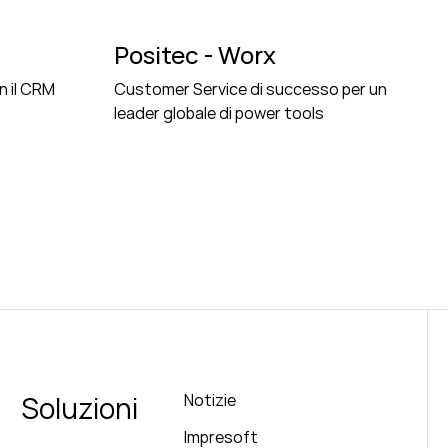
Positec - Worx
n il CRM
Customer Service di successo per un
leader globale di power tools
Soluzioni
Notizie
Impresoft