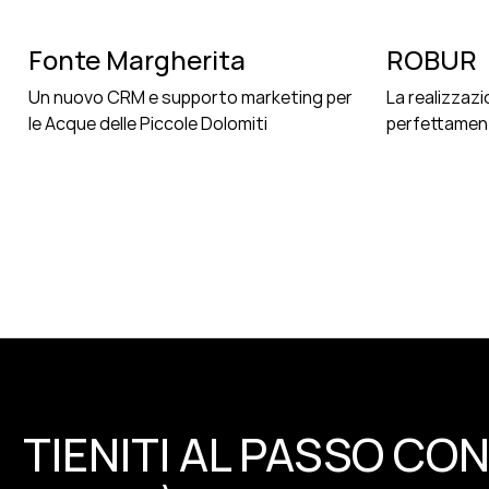
Fonte Margherita
ROBUR
Un nuovo CRM e supporto marketing per
La realizzazi
le Acque delle Piccole Dolomiti
perfettamen
TIENITI AL PASSO CON