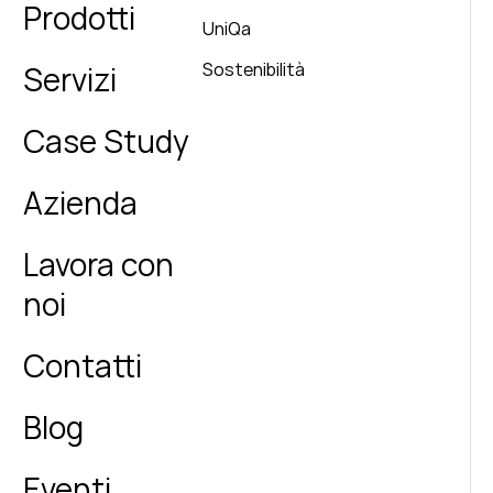
Prodotti
UniQa
Sostenibilità
Servizi
Case Study
Azienda
Lavora con
noi
Contatti
Blog
Eventi