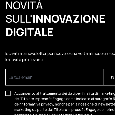
NOVITÀ
SULL'
INNOVAZIONE
DIGITALE
Iscriviti alla newsletter per ricevere una volta al mese un re
le novità più rilevanti
Acconsento al trattamento dei dati per finalità di marketin
del Titolare Impresoft Engage come indicato al paragrafo 
dell'informativa privacy, nonché per la ricezione di newslette
marketing da parte del Titolare Impresoft Engage come indi
paragrafo 3 punto 14 dell'informativa privacy
*