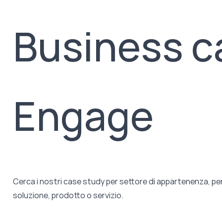
Business c
Engage
Cerca i nostri case study per settore di appartenenza, pe
soluzione, prodotto o servizio.