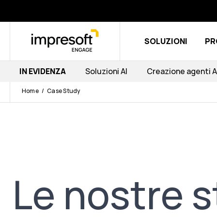
SOLUZIONI
PR
IN EVIDENZA
Soluzioni AI
Creazione agenti A
Home
Case Study
Le nostre s