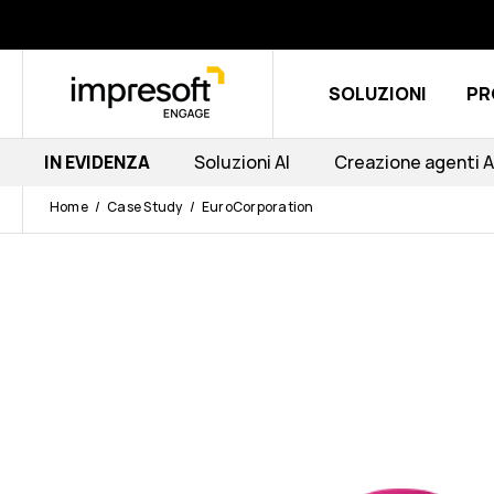
SOLUZIONI
PR
IN EVIDENZA
Soluzioni AI
Creazione agenti A
Home
Case Study
EuroCorporation