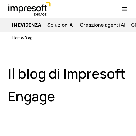
IN EVIDENZA
Soluzioni AI
Creazione agenti AI
C
Home
Blog
Il blog di Impresoft
Engage