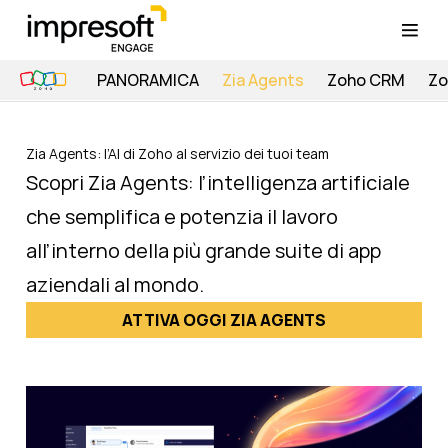
PANORAMICA
Zia Agents
Zoho CRM
Zo
Zia Agents: l’AI di Zoho al servizio dei tuoi team
Scopri Zia Agents: l’intelligenza artificiale
che semplifica e potenzia il lavoro
all’interno della più grande suite di app
aziendali al mondo.
ATTIVA OGGI ZIA AGENTS