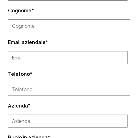
Cognome
*
Email aziendale
*
Telefono
*
Azienda
*
Ruolo in azienda
*