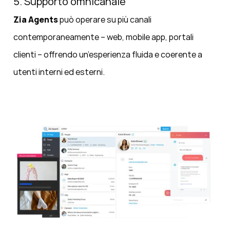
5. Supporto omnicanale
Zia Agents
può operare su più canali
contemporaneamente – web, mobile app, portali
clienti – offrendo un’esperienza fluida e coerente a
utenti interni ed esterni.