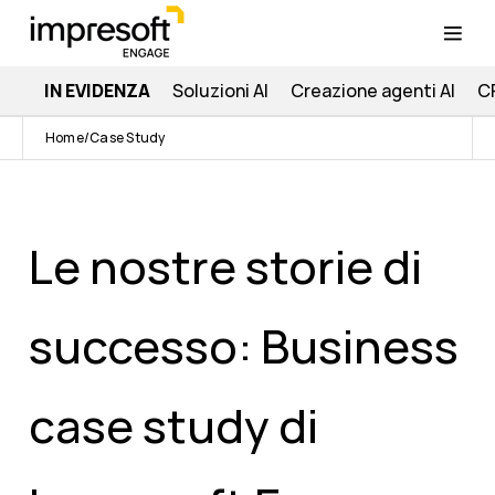
IN EVIDENZA
Soluzioni AI
Creazione agenti AI
C
Home
Case Study
Le nostre storie di
successo: Business
case study di