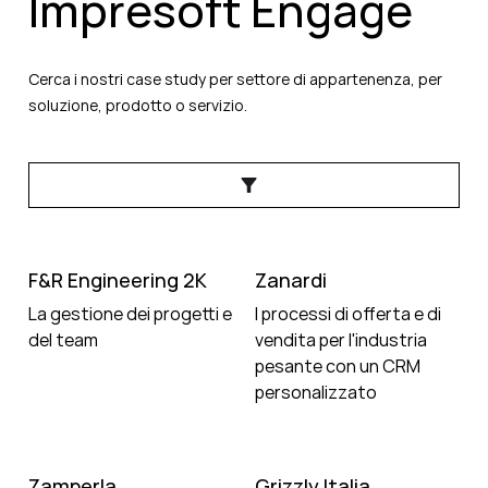
Impresoft Engage
Cerca i nostri case study per settore di appartenenza, per
soluzione, prodotto o servizio.
F&R Engineering 2K
Zanardi
La gestione dei progetti e
I processi di offerta e di
del team
vendita per l'industria
pesante con un CRM
personalizzato
Zamperla
Grizzly Italia