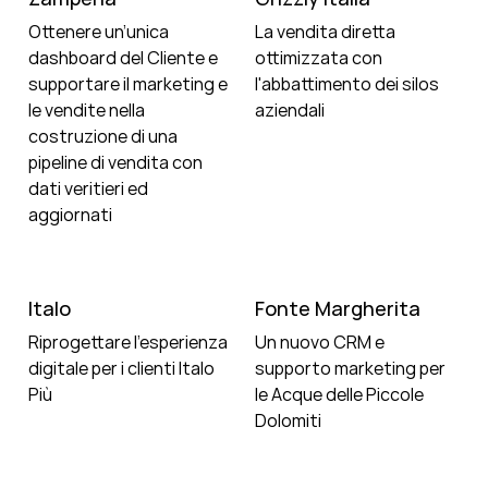
Ottenere un’unica
La vendita diretta
dashboard del Cliente e
ottimizzata con
supportare il marketing e
l'abbattimento dei silos
le vendite nella
aziendali
costruzione di una
pipeline di vendita con
dati veritieri ed
aggiornati
Italo
Fonte Margherita
Riprogettare l'esperienza
Un nuovo CRM e
digitale per i clienti Italo
supporto marketing per
Più
le Acque delle Piccole
Dolomiti