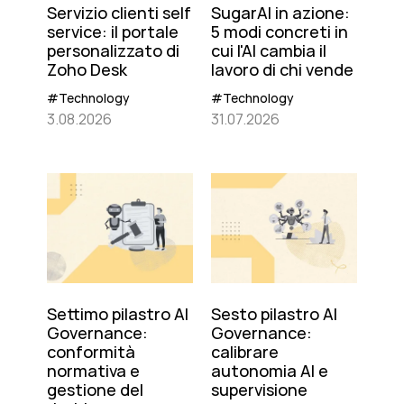
Servizio clienti self
SugarAI in azione:
service: il portale
5 modi concreti in
personalizzato di
cui l'AI cambia il
Zoho Desk
lavoro di chi vende
#Technology
#Technology
3.08.2026
31.07.2026
Settimo pilastro AI
Sesto pilastro AI
Governance:
Governance:
conformità
calibrare
normativa e
autonomia AI e
gestione del
supervisione