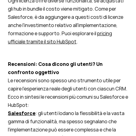
Ogni licenza offre diverse funzionalità, se acquistati
gli hub in bundle il costo viene mitigato. Come per
Salesforce, è da aggiungere a questi costi di licenze
anche l'investimento relativo all'implementazione,
formazione e supporto. Puoi esplorare il
pricing
ufficiale tramite il sito HubSpot
.
Recensioni: Cosa dicono gli utenti? Un
confronto oggettivo
Le recensioni sono spesso uno strumento utile per
capire l'esperienza reale degli utenti con ciascun CRM.
Ecco in sintesi le recensioni più comuni su Salesforce e
HubSpot:
Salesforce
: gli utenti lodano la flessibilità e la vasta
gamma di funzionalità, ma spesso segnalano che
l'implementazione può essere complessa e che la