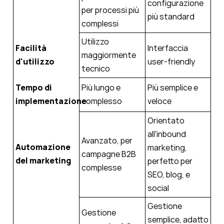
configurazione
per processi più
più standard
complessi
Utilizzo
Facilità
Interfaccia
maggiormente
d'utilizzo
user-friendly
tecnico
Tempo di
Più lungo e
Più semplice e
implementazione
complesso
veloce
Orientato
all'inbound
Avanzato, per
Automazione
marketing,
campagne B2B
del marketing
perfetto per
complesse
SEO, blog, e
social
Gestione
Gestione
semplice, adatto