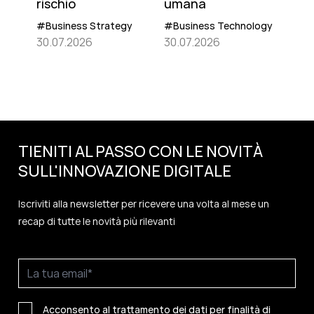
rischio
umana
#Business Strategy
#Business Technology
30.07.2026
30.07.2026
TIENITI AL PASSO CON LE NOVITÀ
SULL'
INNOVAZIONE
DIGITALE
Iscriviti alla newsletter per ricevere una volta al mese un
recap di tutte le novità più rilevanti
Acconsento al trattamento dei dati per finalità di