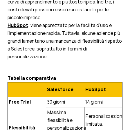
curva di apprendimento è piuttosto ripida. Inoltre, i
costi elevati possono essere un ostacolo per le
piccole imprese
HubSpot
: viene apprezzato per la facilità d'uso e
l'implementazione rapida. Tuttavia, alcune aziende più
grandi lamentano una mancanza di flessibilità rispetto
a Salesforce, soprattutto in termini di
personalizzazione.
Tabella comparativa
Salesforce
HubSpot
Free Trial
30 giorni
14 giorni
Massima
Personalizzazione
flessibilità e
limitata,
Flessibilità
personalizzazione