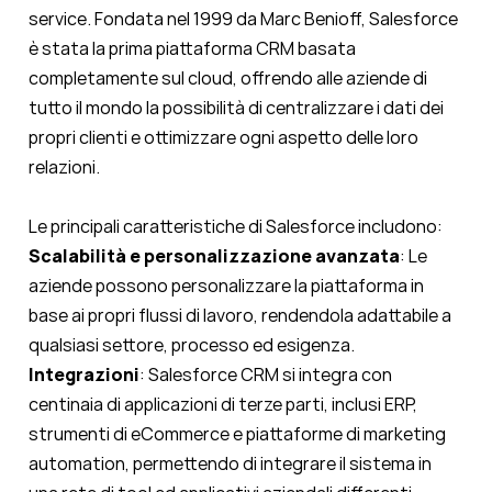
service. Fondata nel 1999 da Marc Benioff, Salesforce
è stata la prima piattaforma CRM basata
completamente sul cloud, offrendo alle aziende di
tutto il mondo la possibilità di centralizzare i dati dei
propri clienti e ottimizzare ogni aspetto delle loro
relazioni.
Le principali caratteristiche di Salesforce includono:
Scalabilità e personalizzazione avanzata
: Le
aziende possono personalizzare la piattaforma in
base ai propri flussi di lavoro, rendendola adattabile a
qualsiasi settore, processo ed esigenza.
Integrazioni
: Salesforce CRM si integra con
centinaia di applicazioni di terze parti, inclusi ERP,
strumenti di eCommerce e piattaforme di marketing
automation, permettendo di integrare il sistema in