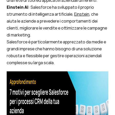
una rete di tool ed applicativi aziendali differenti.
Einstein AI
: Salesforce ha sviluppato il proprio
strumento di intelligenza artificiale,
Einstein
, che
aiuta le aziende a prevedere i comportamenti dei
clienti, migliorare le vendite e ottimizzare le campagne
di marketing.
Salesforce è particolarmente apprezzato da medie e
grandi imprese che hanno bisogno di una soluzione
robusta e flessibile per gestire operazioni aziendali
complesse su larga scala.