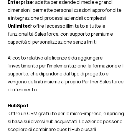
Enterprise
: adatta per aziende di medie e grandi
dimensioni, permette personalizzazioni approfondite
e integrazione di processi aziendali complessi
Unlimited
: offre l’accesso illimitato a tutte le
funzionalità Salesforce, con supporto premium e
capacità di personalizzazione senza limiti
Al costo relativo alle licenze è da aggiungere
l'investimento per l'implementazione, la formazione e il
supporto, che dipendono dal tipo di progetto e
vengono definiti insieme al proprio
Partner Salesforce
di riferimento.
HubSpot
Offre un CRM gratuito per le micro-imprese, e il pricing
si basa sui diversi hub acquistati. Le aziende possono
scegliere di combinare questi Hub o usarli