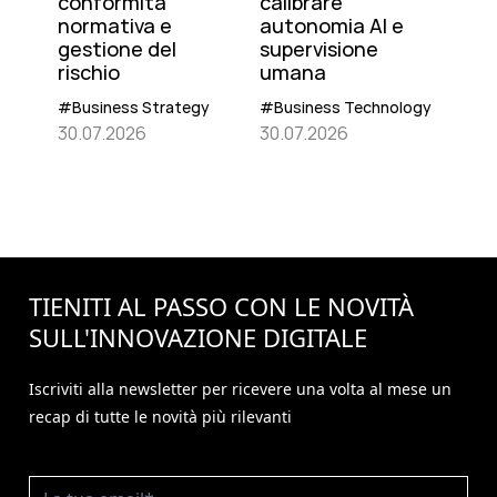
conformità
calibrare
normativa e
autonomia AI e
gestione del
supervisione
rischio
umana
#Business Strategy
#Business Technology
30.07.2026
30.07.2026
TIENITI AL PASSO CON LE NOVITÀ
SULL'
INNOVAZIONE
DIGITALE
Iscriviti alla newsletter per ricevere una volta al mese un
recap di tutte le novità più rilevanti