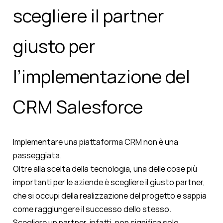
scegliere il partner
giusto per
l’implementazione del
CRM Salesforce
Implementare una piattaforma CRM non è una
passeggiata.
Oltre alla scelta della tecnologia, una delle cose più
importanti per le aziende è scegliere il giusto partner,
che si occupi della realizzazione del progetto e sappia
come raggiungere il successo dello stesso.
Scegliere un partner, infatti, non significa solo