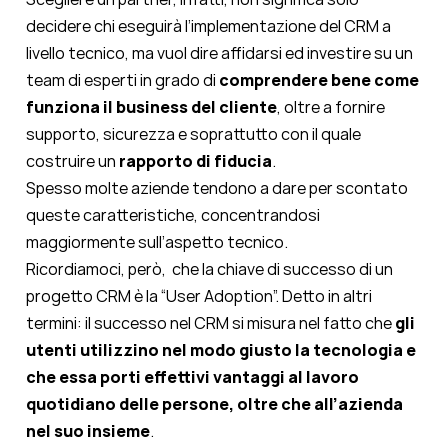
decidere chi eseguirà l’implementazione del CRM a
livello tecnico, ma vuol dire affidarsi ed investire su un
team di esperti in grado di
comprendere bene come
funziona il business del cliente
, oltre a fornire
supporto, sicurezza e soprattutto con il quale
costruire un
rapporto di fiducia
.
Spesso molte aziende tendono a dare per scontato
queste caratteristiche, concentrandosi
maggiormente sull’aspetto tecnico.
Ricordiamoci, però, che la chiave di successo di un
progetto CRM è la “User Adoption”. Detto in altri
termini: il successo nel CRM si misura nel fatto che
gli
utenti utilizzino nel modo giusto la tecnologia e
che essa porti effettivi vantaggi al lavoro
quotidiano delle persone, oltre che all’azienda
nel suo insieme
.