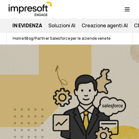
IN EVIDENZA
Soluzioni AI
Creazione agenti AI
C
Home
Blog
Partner Salesforce per le aziende venete