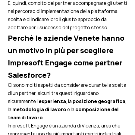
È, quindi, compito del partner accompagnare gli utenti
nel percorso di implementazione della piattaforma
scelta e di indicare loro il giusto approccio da
adottare per il successo del progetto stesso.
Perchè le aziende Venete hanno
un motivo in più per scegliere
Impresoft Engage come partner
Salesforce?
Ci sono molti aspetti da considerare durante la scelta
di un partner, alcuni tra questi riguardano
sicuramente l’
esperienza
, la
posizione geografica
,
la
metodologia di lavoro
e la
composizione del
team di lavoro
.
Impresoft Engage è un’azienda di Vicenza, area che
rappresenta uno dei più importanti centri industriali