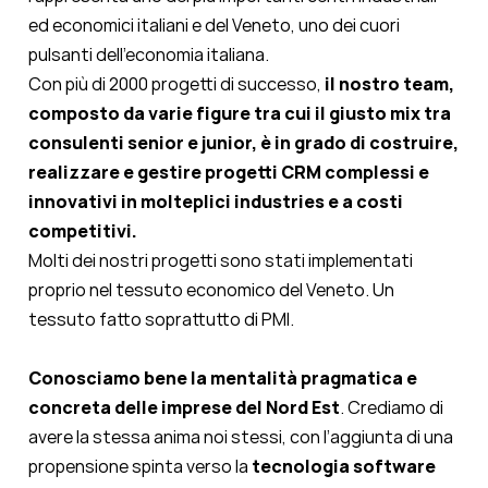
ed economici italiani e del Veneto, uno dei cuori
pulsanti dell’economia italiana.
Con più di 2000 progetti di successo,
il nostro team,
composto da varie figure tra cui il giusto mix tra
consulenti senior e junior, è in grado di costruire,
realizzare e gestire progetti CRM complessi e
innovativi in molteplici industries e a costi
competitivi.
Molti dei nostri progetti sono stati implementati
proprio nel tessuto economico del Veneto. Un
tessuto fatto soprattutto di PMI.
Conosciamo bene la mentalità pragmatica e
concreta delle imprese del Nord Est
. Crediamo di
avere la stessa anima noi stessi, con l’aggiunta di una
propensione spinta verso la
tecnologia software