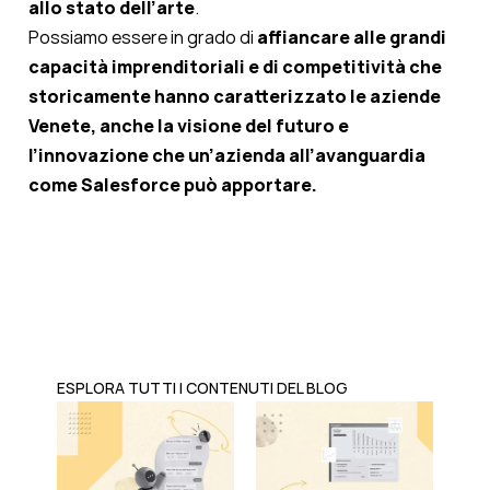
allo stato dell’arte
.
Possiamo essere in grado di
affiancare alle grandi
capacità imprenditoriali e di competitività che
storicamente hanno caratterizzato le aziende
Venete, anche la visione del futuro e
l’innovazione che un’azienda all’avanguardia
come Salesforce può apportare.
ESPLORA TUTTI I CONTENUTI DEL BLOG