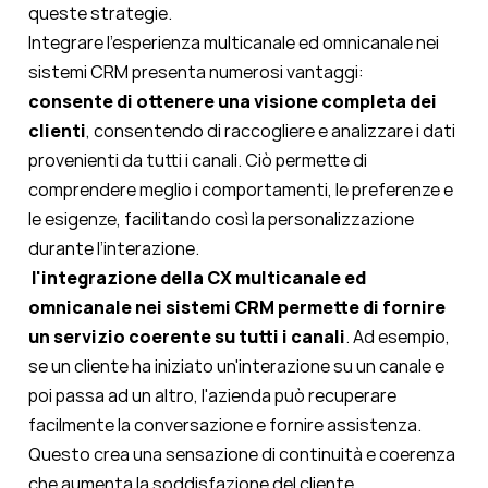
queste strategie.
Integrare l'esperienza multicanale ed omnicanale nei
sistemi CRM presenta numerosi vantaggi:
consente di ottenere una visione completa dei
clienti
, consentendo di raccogliere e analizzare i dati
provenienti da tutti i canali. Ciò permette di
comprendere meglio i comportamenti, le preferenze e
le esigenze, facilitando così la personalizzazione
durante l’interazione.
l'integrazione della CX multicanale ed
omnicanale nei sistemi CRM permette di fornire
un servizio coerente su tutti i canali
. Ad esempio,
se un cliente ha iniziato un'interazione su un canale e
poi passa ad un altro, l'azienda può recuperare
facilmente la conversazione e fornire assistenza.
Questo crea una sensazione di continuità e coerenza
che aumenta la soddisfazione del cliente.