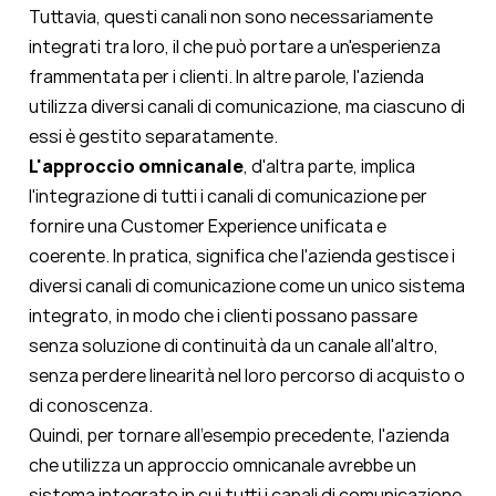
Tuttavia, questi canali non sono necessariamente
integrati tra loro, il che può portare a un'esperienza
frammentata per i clienti. In altre parole, l'azienda
utilizza diversi canali di comunicazione, ma ciascuno di
essi è gestito separatamente.
L'approccio omnicanale
, d'altra parte, implica
l'integrazione di tutti i canali di comunicazione per
fornire una Customer Experience unificata e
coerente. In pratica, significa che l'azienda gestisce i
diversi canali di comunicazione come un unico sistema
integrato, in modo che i clienti possano passare
senza soluzione di continuità da un canale all'altro,
senza perdere linearità nel loro percorso di acquisto o
di conoscenza.
Quindi, per tornare all'esempio precedente, l'azienda
che utilizza un approccio omnicanale avrebbe un
sistema integrato in cui tutti i canali di comunicazione