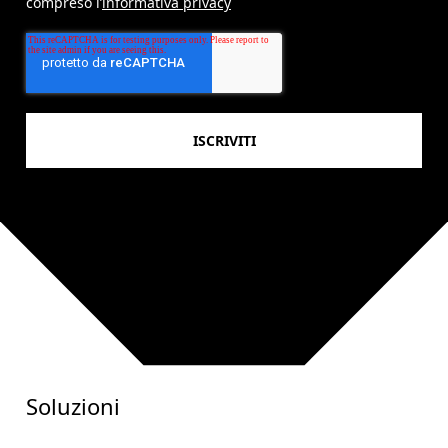
compreso l’
informativa privacy
Soluzioni