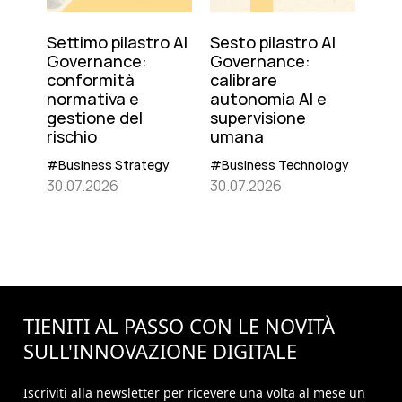
Settimo pilastro AI
Sesto pilastro AI
Governance:
Governance:
conformità
calibrare
normativa e
autonomia AI e
gestione del
supervisione
rischio
umana
#Business Strategy
#Business Technology
30.07.2026
30.07.2026
TIENITI AL PASSO CON LE NOVITÀ
SULL'
INNOVAZIONE
DIGITALE
Iscriviti alla newsletter per ricevere una volta al mese un