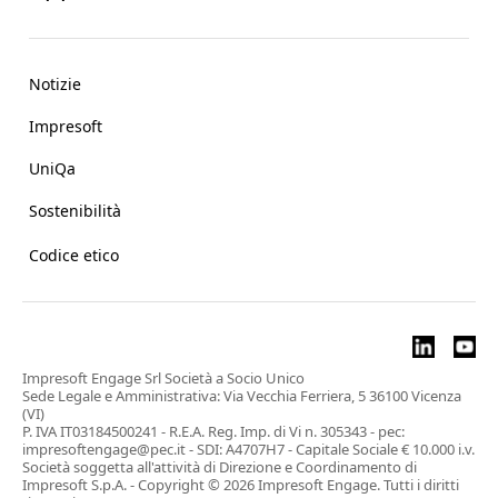
Notizie
Impresoft
UniQa
Sostenibilità
Codice etico
Impresoft Engage Srl Società a Socio Unico
Sede Legale e Amministrativa: Via Vecchia Ferriera, 5 36100 Vicenza
(VI)
P. IVA IT03184500241 - R.E.A. Reg. Imp. di Vi n. 305343 - pec:
impresoftengage@pec.it - SDI: A4707H7 - Capitale Sociale € 10.000 i.v.
Società soggetta all'attività di Direzione e Coordinamento di
Impresoft S.p.A. - Copyright © 2026 Impresoft Engage. Tutti i diritti