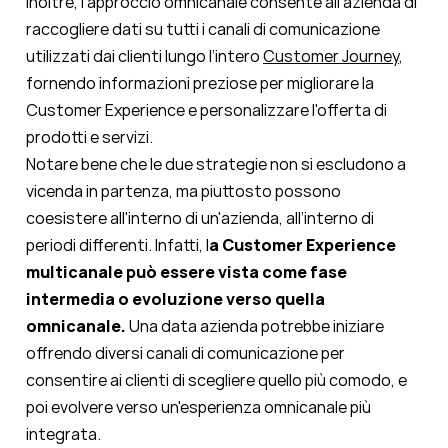
Inoltre, l’approccio omnicanale consente all'azienda di
raccogliere dati su tutti i canali di comunicazione
utilizzati dai clienti lungo l’intero
Customer Journey
,
fornendo informazioni preziose per migliorare la
Customer Experience e personalizzare l'offerta di
prodotti e servizi.
Notare bene che le due strategie non si escludono a
vicenda in partenza, ma piuttosto possono
coesistere all'interno di un'azienda, all’interno di
periodi differenti.
Infatti, l
a Customer Experience
multicanale può essere vista come fase
intermedia o evoluzione verso quella
omnicanale.
Una data azienda potrebbe iniziare
offrendo diversi canali di comunicazione per
consentire ai clienti di scegliere quello più comodo, e
poi evolvere verso un'esperienza omnicanale più
integrata.