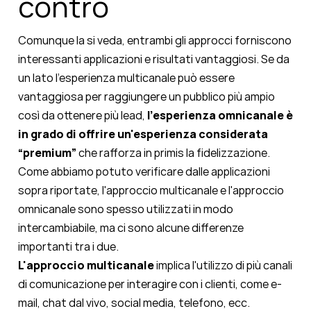
contro
Comunque la si veda, entrambi gli approcci forniscono
interessanti applicazioni e risultati vantaggiosi. Se da
un lato l’esperienza multicanale può essere
vantaggiosa per raggiungere un pubblico più ampio
così da ottenere più lead,
l'esperienza omnicanale è
in grado di offrire un'esperienza considerata
“premium”
che rafforza in primis la fidelizzazione.
Come abbiamo potuto verificare dalle applicazioni
sopra riportate, l'approccio multicanale e l'approccio
omnicanale sono spesso utilizzati in modo
intercambiabile, ma ci sono alcune differenze
importanti tra i due.
L'approccio multicanale
implica l'utilizzo di più canali
di comunicazione per interagire con i clienti, come e-
mail, chat dal vivo, social media, telefono, ecc.