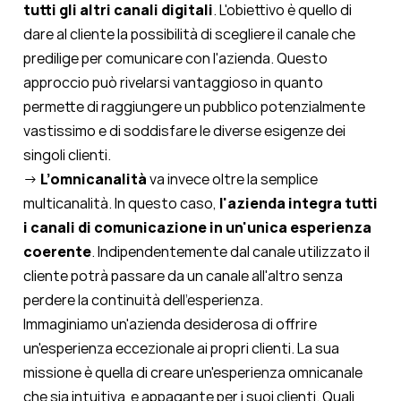
tutti gli altri canali digitali
. L'obiettivo è quello di
dare al cliente la possibilità di scegliere il canale che
predilige per comunicare con l'azienda. Questo
approccio può rivelarsi vantaggioso in quanto
permette di raggiungere un pubblico potenzialmente
vastissimo e di soddisfare le diverse esigenze dei
singoli clienti.
→
L’omnicanalità
va invece oltre la semplice
multicanalità. In questo caso,
l'azienda integra tutti
i canali di comunicazione in un'unica esperienza
coerente
. Indipendentemente dal canale utilizzato il
cliente potrà passare da un canale all'altro senza
perdere la continuità dell'esperienza.
Immaginiamo un'azienda desiderosa di offrire
un'esperienza eccezionale ai propri clienti. La sua
missione è quella di creare un'esperienza omnicanale
che sia intuitiva e appagante per i suoi clienti. Quali