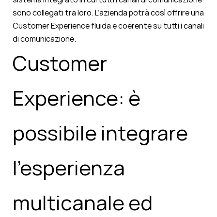
sono collegati tra loro. L’azienda potrà così offrire una
Customer Experience fluida e coerente su tutti i canali
di comunicazione.
Customer
Experience: è
possibile integrare
l’esperienza
multicanale ed