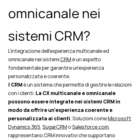
omnicanale nei
sistemi CRM?
L'integrazione dell'esperienza multicanale ed
omnicanale nei sistemi
CRM
è un aspetto
fondamentale per garantire un’esperienza
personalizzata e coerente.
Il
CRM
è un sistema che permette di gestire le relazioni
con i clienti.
La CX multicanale e omnicanale
possono essere integrate nei sistemi CRM in
modo da offrire un'esperienza coerente e
personalizzata ai clienti
. Soluzioni come
Microsoft
Dynamics 365
,
SugarCRM
o
Salesforce.com
,
rappresentano CRM innovativi che supportano