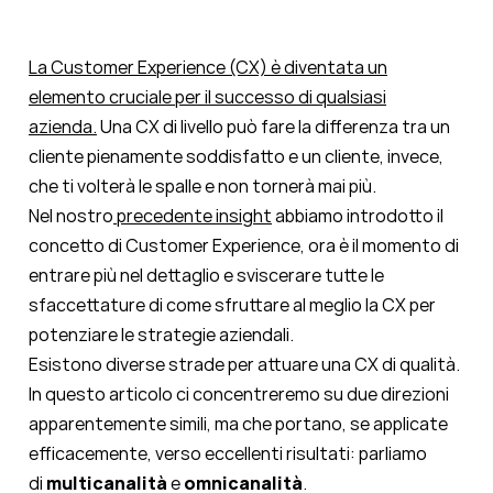
La Customer Experience (CX) è diventata un
elemento cruciale per il successo di qualsiasi
azienda.
Una CX di livello può fare la differenza tra un
cliente pienamente soddisfatto e un cliente, invece,
che ti volterà le spalle e non tornerà mai più.
Nel nostro
precedente insight
abbiamo introdotto il
concetto di Customer Experience, ora è il momento di
entrare più nel dettaglio e sviscerare tutte le
sfaccettature di come sfruttare al meglio la CX per
potenziare le strategie aziendali.
Esistono diverse strade per attuare una CX di qualità.
In questo articolo ci concentreremo su due direzioni
apparentemente simili, ma che portano, se applicate
efficacemente, verso eccellenti risultati: parliamo
di
multicanalità
e
omnicanalità
.