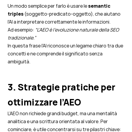
Un modo semplice per farlo è usare le
semantic
triples
(soggetto-predicato-oggetto), che aiutano
l’AI a interpretare correttamente le informazioni.
Ad esempio:
“L’AEO è l’evoluzione naturale della SEO
tradizionale.”
In questa frase l’AI riconosce un legame chiaro tra due
concetti e ne comprende il significato senza
ambiguità.
3. Strategie pratiche per
ottimizzare l’AEO
L’AEO non richiede grandi budget, ma una mentalità
analitica e una scrittura orientata al valore. Per
cominciare, è utile concentrarsi su tre pilastri chiave: