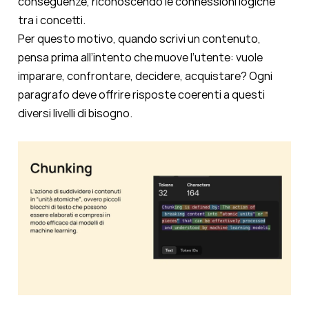
conseguenze, riconoscendo le connessioni logiche
tra i concetti.
Per questo motivo, quando scrivi un contenuto,
pensa prima all’intento che muove l’utente: vuole
imparare, confrontare, decidere, acquistare? Ogni
paragrafo deve offrire risposte coerenti a questi
diversi livelli di bisogno.