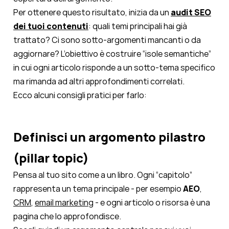
Per ottenere questo risultato, inizia da un
audit SEO
dei tuoi contenuti
: quali temi principali hai già
trattato? Ci sono sotto-argomenti mancanti o da
aggiornare? L’obiettivo è costruire “isole semantiche”
in cui ogni articolo risponde a un sotto-tema specifico
ma rimanda ad altri approfondimenti correlati.
Ecco alcuni consigli pratici per farlo:
Definisci un argomento pilastro
(pillar topic)
Pensa al tuo sito come a un libro. Ogni “capitolo”
rappresenta un tema principale - per esempio
AEO
,
CRM
,
email marketing
- e ogni articolo o risorsa è una
pagina che lo approfondisce.