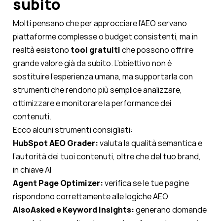
subito
Molti pensano che per approcciare l’AEO servano
piattaforme complesse o budget consistenti, ma in
realtà esistono
tool gratuiti
che possono offrire
grande valore già da subito. L’obiettivo non è
sostituire l’esperienza umana, ma supportarla con
strumenti che rendono più semplice analizzare,
ottimizzare e monitorare la performance dei
contenuti.
Ecco alcuni strumenti consigliati:
HubSpot AEO Grader:
valuta la qualità semantica e
l’autorità dei tuoi contenuti, oltre che del tuo brand,
in chiave AI
Agent Page Optimizer:
verifica se le tue pagine
rispondono correttamente alle logiche AEO
AlsoAsked e Keyword Insights:
generano domande