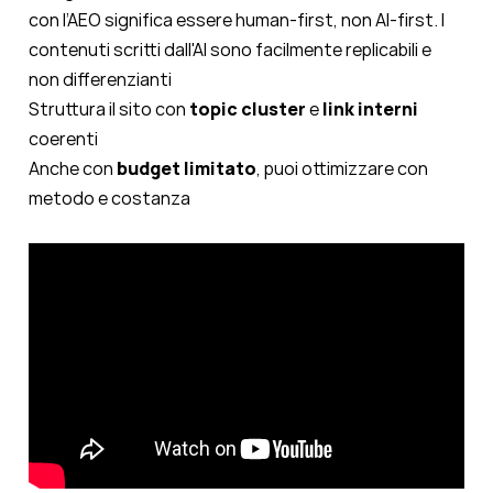
con l’AEO significa essere human-first, non AI-first. I
contenuti scritti dall'AI sono facilmente replicabili e
non differenzianti
Struttura il sito con
topic cluster
e
link interni
coerenti
Anche con
budget limitato
, puoi ottimizzare con
metodo e costanza