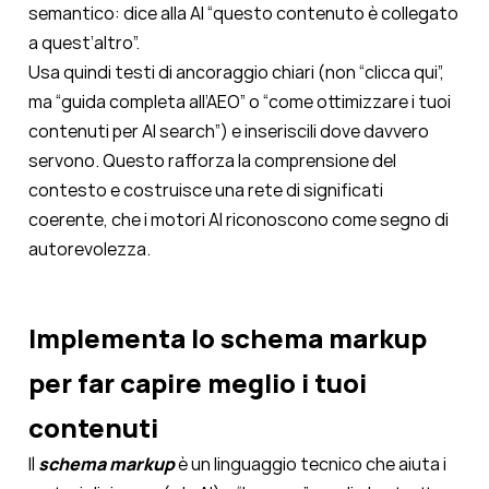
semantico: dice alla AI “questo contenuto è collegato
a quest’altro”.
Usa quindi testi di ancoraggio chiari (non “clicca qui”,
ma “guida completa all’AEO” o “come ottimizzare i tuoi
contenuti per AI search”) e inseriscili dove davvero
servono. Questo rafforza la comprensione del
contesto e costruisce una rete di significati
coerente, che i motori AI riconoscono come segno di
autorevolezza.
Implementa lo schema markup
per far capire meglio i tuoi
contenuti
Il
schema markup
è un linguaggio tecnico che aiuta i