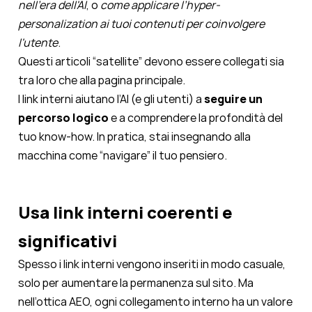
nell'era dell'AI
, o
come applicare l’hyper-
personalization ai tuoi contenuti per coinvolgere
l'utente
.
Questi articoli “satellite” devono essere collegati sia
tra loro che alla pagina principale.
I link interni aiutano l’AI (e gli utenti) a
seguire un
percorso logico
e a comprendere la profondità del
tuo know-how. In pratica, stai insegnando alla
macchina come “navigare” il tuo pensiero.
Usa link interni coerenti e
significativi
Spesso i link interni vengono inseriti in modo casuale,
solo per aumentare la permanenza sul sito. Ma
nell’ottica AEO, ogni collegamento interno ha un valore