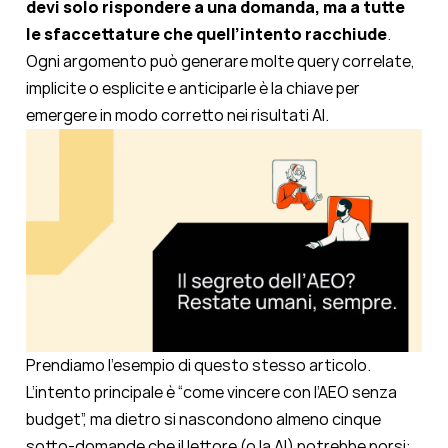
devi solo rispondere a una domanda, ma a tutte
le sfaccettature che quell’intento racchiude
.
Ogni argomento può generare molte query correlate,
implicite o esplicite e anticiparle è la chiave per
emergere in modo corretto nei risultati AI.
Prendiamo l’esempio di questo stesso articolo.
L’intento principale è “come vincere con l’AEO senza
budget”, ma dietro si nascondono almeno cinque
sotto-domande che il lettore (o la AI) potrebbe porsi: