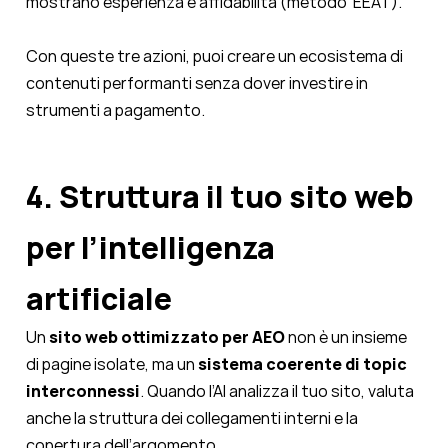
mostrano esperienza e affidabilità (metodo EEAT).
Con queste tre azioni, puoi creare un ecosistema di
contenuti performanti senza dover investire in
strumenti a pagamento.
4. Struttura il tuo sito web
per l’intelligenza
artificiale
Un
sito web ottimizzato per AEO
non è un insieme
di pagine isolate, ma un
sistema coerente di topic
interconnessi
. Quando l’AI analizza il tuo sito, valuta
anche la struttura dei collegamenti interni e la
copertura dell’argomento.