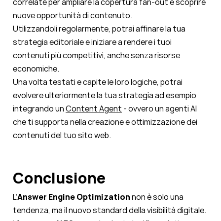
correlate per ampliare la copertura fan-out e scoprire
nuove opportunità di contenuto.
Utilizzandoli regolarmente, potrai affinare la tua
strategia editoriale e iniziare a rendere i tuoi
contenuti più competitivi, anche senza risorse
economiche.
Una volta testati e capite le loro logiche, potrai
evolvere ulteriormente la tua strategia ad esempio
integrando un
Content Agent
- ovvero un agenti AI
che ti supporta nella creazione e ottimizzazione dei
contenuti del tuo sito web.
Conclusione
L’
Answer Engine Optimization
non è solo una
tendenza, ma il nuovo standard della visibilità digitale.