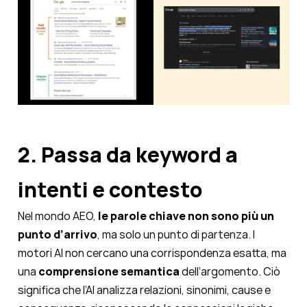
2. Passa da keyword a
intenti e contesto
Nel mondo AEO,
le parole chiave non sono più un
punto d’arrivo
, ma solo un punto di partenza. I
motori AI non cercano una corrispondenza esatta, ma
una
comprensione semantica
dell’argomento. Ciò
significa che l’AI analizza relazioni, sinonimi, cause e