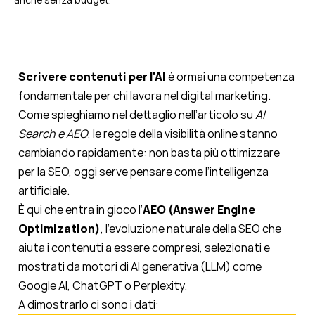
Scrivere contenuti per l'AI
è ormai una competenza
fondamentale per chi lavora nel digital marketing.
Come spieghiamo nel dettaglio nell’articolo su
AI
Search e AEO
, le regole della visibilità online stanno
cambiando rapidamente: non basta più ottimizzare
per la SEO, oggi serve pensare come l’intelligenza
artificiale.
È qui che entra in gioco l’
AEO (Answer Engine
Optimization)
, l’evoluzione naturale della SEO che
aiuta i contenuti a essere compresi, selezionati e
mostrati da motori di AI generativa (LLM) come
Google AI, ChatGPT o Perplexity.
A dimostrarlo ci sono i dati: