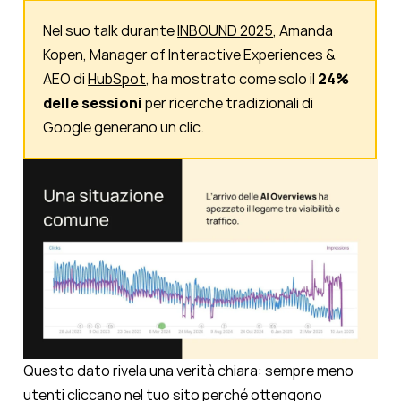
Nel suo talk durante
INBOUND 2025
, Amanda
Kopen, Manager of Interactive Experiences &
AEO di
HubSpot
, ha mostrato come solo il
24%
delle sessioni
per ricerche tradizionali di
Google generano un clic.
Questo dato rivela una verità chiara: sempre meno
utenti cliccano nel tuo sito perché ottengono