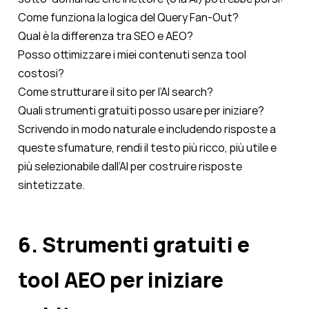
Come funziona la logica del Query Fan-Out?
Qual è la differenza tra SEO e AEO?
Posso ottimizzare i miei contenuti senza tool
costosi?
Come strutturare il sito per l’AI search?
Quali strumenti gratuiti posso usare per iniziare?
Scrivendo in modo naturale e includendo risposte a
queste sfumature, rendi il testo più ricco, più utile e
più selezionabile dall’AI per costruire risposte
sintetizzate.
6. Strumenti gratuiti e
tool AEO per iniziare