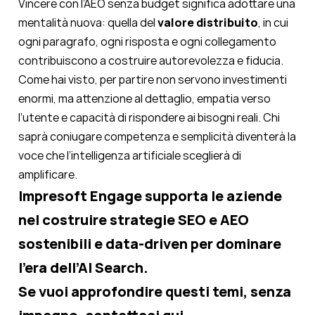
Vincere con l’AEO senza budget significa adottare una
mentalità nuova: quella del
valore distribuito
, in cui
ogni paragrafo, ogni risposta e ogni collegamento
contribuiscono a costruire autorevolezza e fiducia.
Come hai visto, per partire non servono investimenti
enormi, ma attenzione al dettaglio, empatia verso
l’utente e capacità di rispondere ai bisogni reali. Chi
saprà coniugare competenza e semplicità diventerà la
voce che l’intelligenza artificiale sceglierà di
amplificare.
Impresoft Engage supporta le aziende
nel costruire strategie SEO e AEO
sostenibili e data-driven per dominare
l’era dell’AI Search.
Se vuoi approfondire questi temi, senza