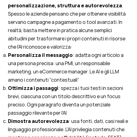
personalizzazione, struttura e autorevolezza
.
Spesso le aziende pensano che per ottenere visibilità
servano campagne a pagamento o tool avanzati. In
realtà, basta mettere in pratica alcune semplici
abitudini per trasformare i propri contenuti in risorse
che l’AI riconosce e valorizza:
Personalizza il messaggio
: adatta ogni articolo a
una persona precisa: una PMI, un responsabile
marketing, un eCommerce manager. Le AI e gli LLM
amano i contenuti “contestuali”
Ottimizza i passaggi
: spezza i tuoi testi in sezioni
brevi, ciascuna con un titolo descrittivo e un focus
preciso. Ogni paragrafo diventa un potenziale
passaggio rilevante per l’AI
Dimostra autorevolezza
: usa fonti, dati, casi reali e
linguaggio professionale. L’AI privilegia contenuti che