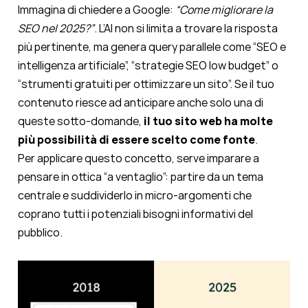
Immagina di chiedere a Google:
“Come migliorare la
SEO nel 2025?”
. L’AI non si limita a trovare la risposta
più pertinente, ma genera query parallele come “SEO e
intelligenza artificiale”, “strategie SEO low budget” o
“strumenti gratuiti per ottimizzare un sito”. Se il tuo
contenuto riesce ad anticipare anche solo una di
queste sotto-domande,
il tuo sito web ha molte
più possibilità di essere scelto come fonte
.
Per applicare questo concetto, serve imparare a
pensare in ottica “a ventaglio”: partire da un tema
centrale e suddividerlo in micro-argomenti che
coprano tutti i potenziali bisogni informativi del
pubblico.