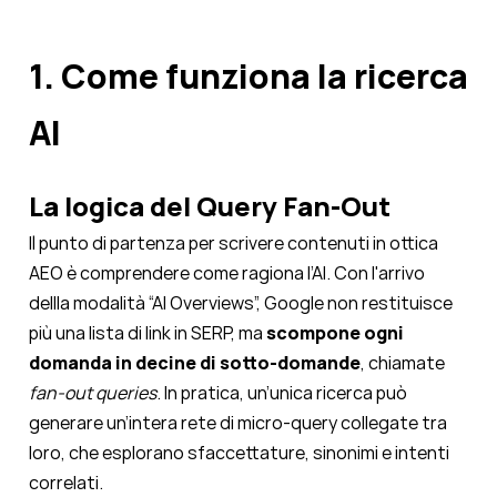
1. Come funziona la ricerca
AI
La logica del Query Fan-Out
Il punto di partenza per scrivere contenuti in ottica
AEO è comprendere come ragiona l’AI. Con l'arrivo
dellla modalità “AI Overviews”, Google non restituisce
più una lista di link in SERP, ma
scompone ogni
domanda in decine di sotto-domande
, chiamate
fan-out queries
. In pratica, un’unica ricerca può
generare un’intera rete di micro-query collegate tra
loro, che esplorano sfaccettature, sinonimi e intenti
correlati.