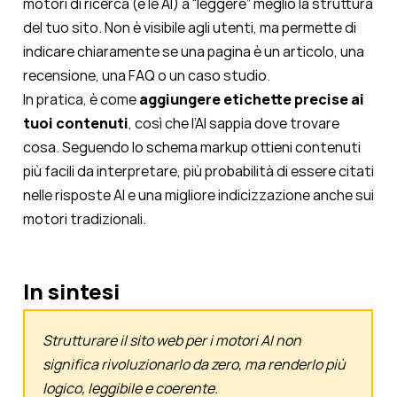
motori di ricerca (e le AI) a “leggere” meglio la struttura
del tuo sito. Non è visibile agli utenti, ma permette di
indicare chiaramente se una pagina è un articolo, una
recensione, una FAQ o un caso studio.
In pratica, è come
aggiungere etichette precise ai
tuoi contenuti
, così che l’AI sappia dove trovare
cosa. Seguendo lo schema markup ottieni contenuti
più facili da interpretare, più probabilità di essere citati
nelle risposte AI e una migliore indicizzazione anche sui
motori tradizionali.
In sintesi
Strutturare il sito web per i motori AI non
significa rivoluzionarlo da zero, ma renderlo più
logico, leggibile e coerente.