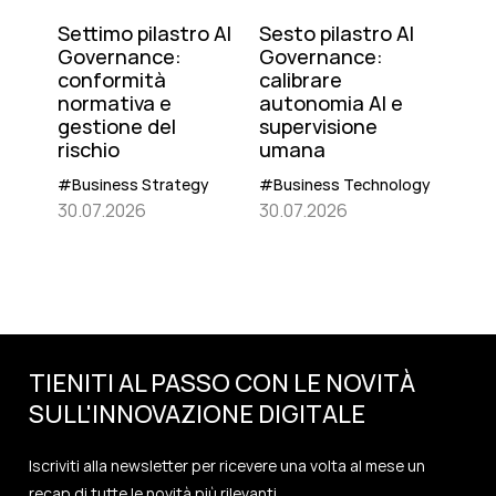
Settimo pilastro AI
Sesto pilastro AI
Governance:
Governance:
conformità
calibrare
normativa e
autonomia AI e
gestione del
supervisione
rischio
umana
#Business Strategy
#Business Technology
30.07.2026
30.07.2026
TIENITI AL PASSO CON LE NOVITÀ
SULL'
INNOVAZIONE
DIGITALE
Iscriviti alla newsletter per ricevere una volta al mese un
recap di tutte le novità più rilevanti