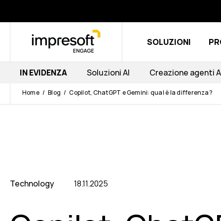
SOLUZIONI
PR
IN EVIDENZA
Soluzioni AI
Creazione agenti A
Home
Blog
Copilot, ChatGPT e Gemini: qual è la differenza?
Technology
18.11.2025