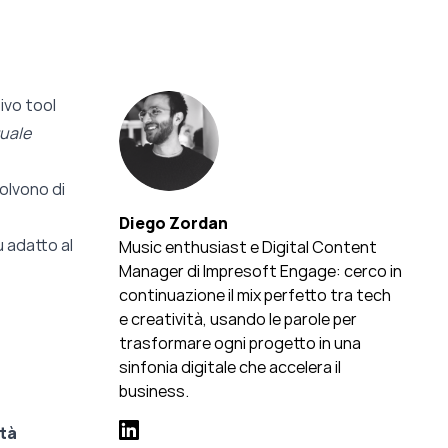
ivo tool
uale
volvono di
Diego Zordan
ù adatto al
Music enthusiast e Digital Content
Manager di Impresoft Engage: cerco in
continuazione il mix perfetto tra tech
e creatività, usando le parole per
trasformare ogni progetto in una
sinfonia digitale che accelera il
business.
ità