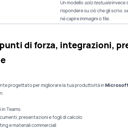
Un modello
solo testuale
invece s
rispondere su ciò che gli scrivi,
né capire immagini o file.
punti di forza, integrazioni, pr
le
ente progettato per migliorare la tua produttività in
Microsoft
n:
ni in Teams
umenti, presentazioni e fogli di calcolo
ing e materiali commerciali