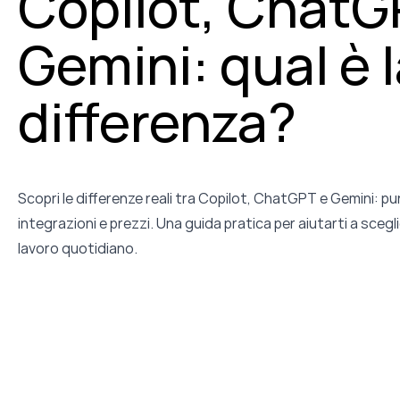
Copilot, ChatG
Gemini: qual è 
differenza?
Scopri le differenze reali tra Copilot, ChatGPT e Gemini: pun
integrazioni e prezzi. Una guida pratica per aiutarti a sceglier
lavoro quotidiano.