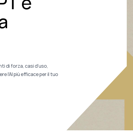
PT e
la
ti di forza, casi d’uso,
e l’AI più efficace per il tuo