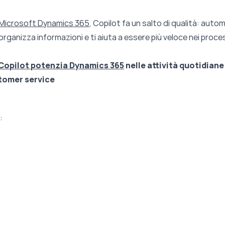
Microsoft Dynamics 365
, Copilot fa un salto di qualità: auto
, organizza informazioni e ti aiuta a essere più veloce nei proce
Copilot potenzia Dynamics 365
nelle attività quotidiane 
tomer service
: