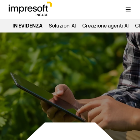
IN EVIDENZA
Soluzioni AI
Creazione agenti AI
C