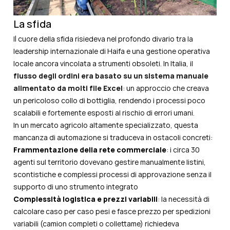
La sfida
Il cuore della sfida risiedeva nel profondo divario tra la
leadership internazionale di Haifa e una gestione operativa
locale ancora vincolata a strumenti obsoleti. In Italia, il
flusso degli ordini era basato su un sistema manuale
alimentato da molti file Excel
: un approccio che creava
un pericoloso collo di bottiglia, rendendo i processi poco
scalabili e fortemente esposti al rischio di errori umani.
In un mercato agricolo altamente specializzato, questa
mancanza di automazione si traduceva in ostacoli concreti:
Frammentazione della rete commerciale
: i circa 30
agenti sul territorio dovevano gestire manualmente listini,
scontistiche e complessi processi di approvazione senza il
supporto di uno strumento integrato
Complessità logistica e prezzi variabili
: la necessità di
calcolare caso per caso pesi e fasce prezzo per spedizioni
variabili (camion completi o collettame) richiedeva