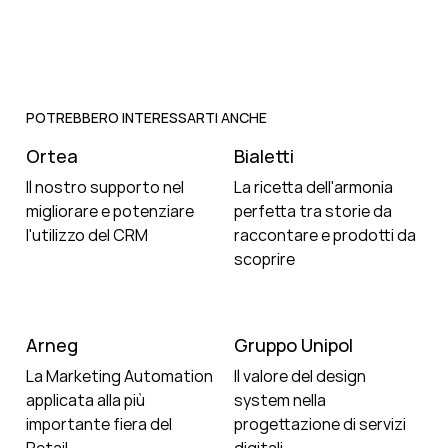
POTREBBERO INTERESSARTI ANCHE
Ortea
Bialetti
Il nostro supporto nel
La ricetta dell'armonia
migliorare e potenziare
perfetta tra storie da
l'utilizzo del CRM
raccontare e prodotti da
scoprire
Arneg
Gruppo Unipol
La Marketing Automation
Il valore del design
applicata alla più
system nella
importante fiera del
progettazione di servizi