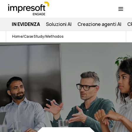
IN EVIDENZA
Soluzioni AI
Creazione agenti AI
C
Home
Case Study
Methodos