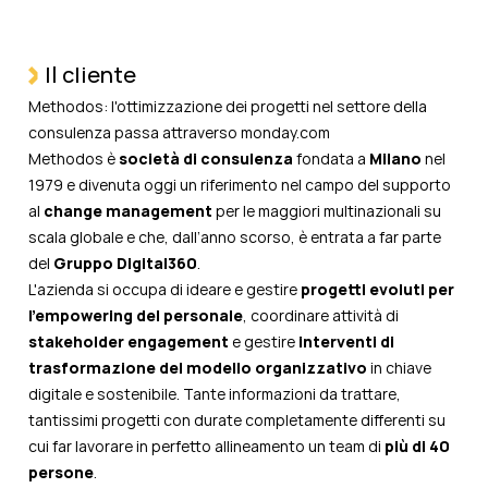
Il cliente
Methodos: l'ottimizzazione dei progetti nel settore della
consulenza passa attraverso monday.com
Methodos è
società di consulenza
fondata a
Milano
nel
1979 e divenuta oggi un riferimento nel campo del supporto
al
change management
per le maggiori multinazionali su
scala globale e che, dall’anno scorso, è entrata a far parte
del
Gruppo Digital360
.
L'azienda si occupa di ideare e gestire
progetti evoluti per
l’empowering del personale
, coordinare attività di
stakeholder engagement
e gestire
interventi di
trasformazione del modello organizzativo
in chiave
digitale e sostenibile. Tante informazioni da trattare,
tantissimi progetti con durate completamente differenti su
cui far lavorare in perfetto allineamento un team di
più di 40
persone
.