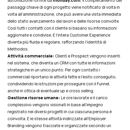
automazione fornite da
monday.com
, il completamento dei
passaggi chiave di ogni progetto viene notificato di volta in
volta all’amministrazione, che può avere una vista immediata
dello stato avanzamento dei lavori e delle risorse coinvolte.
Così tutti i contatti con il cliente si basano su informazioni
aggiornate e condivise. E l’intera Customer Experience
diventa più fluida e regolare, rafforzando l’identità di
Methodos.
Attività commerciale:
Clienti e Prospect vengono inseriti
nel sistema, che diventa un CRM con tutte le informazioni
strategiche in un unico punto. Per ogni contatto i
commerciali riportano le attività fatte e l’esito conseguito,
condividendo le istruzioni per proseguire con il Funnel,
anche in ottica di eventuale up e cross selling.
Gestione risorse umane:
Le ore lavorate e il carico
complessivo vengono visionati in base all’impegno
registrato nei diversi progetti in cui ciascuna persona è
coinvolta. E le stesse attività indirizzate all’Employer
Branding vengono tracciate e organizzate secondo un