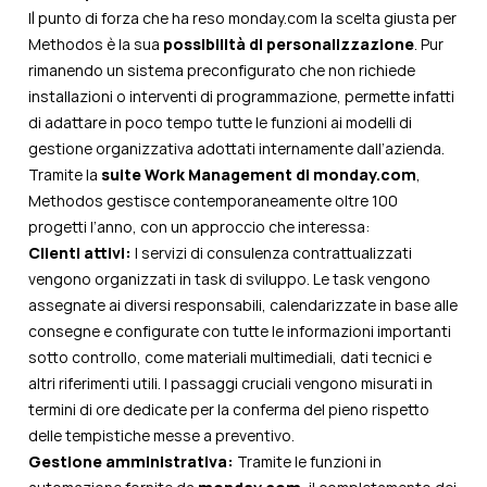
Il punto di forza che ha reso monday.com la scelta giusta per
Methodos è la sua
possibilità di personalizzazione
. Pur
rimanendo un sistema preconfigurato che non richiede
installazioni o interventi di programmazione, permette infatti
di adattare in poco tempo tutte le funzioni ai modelli di
gestione organizzativa adottati internamente dall’azienda.
Tramite la
suite Work Management di monday.com
,
Methodos gestisce contemporaneamente oltre 100
progetti l’anno, con un approccio che interessa:
Clienti attivi:
I servizi di consulenza contrattualizzati
vengono organizzati in task di sviluppo. Le task vengono
assegnate ai diversi responsabili, calendarizzate in base alle
consegne e configurate con tutte le informazioni importanti
sotto controllo, come materiali multimediali, dati tecnici e
altri riferimenti utili. I passaggi cruciali vengono misurati in
termini di ore dedicate per la conferma del pieno rispetto
delle tempistiche messe a preventivo.
Gestione amministrativa:
Tramite le funzioni in