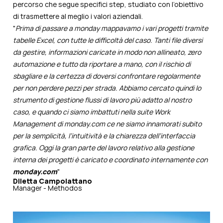
percorso che segue specifici step, studiato con l’obiettivo
di trasmettere al meglio i valori aziendali.
"
Prima di passare a monday mappavamo i vari progetti tramite
tabelle Excel, con tutte le difficoltà del caso. Tanti file diversi
da gestire, informazioni caricate in modo non allineato, zero
automazione e tutto da riportare a mano, con il rischio di
sbagliare e la certezza di doversi confrontare regolarmente
per non perdere pezzi per strada. Abbiamo cercato quindi lo
strumento di gestione flussi di lavoro più adatto al nostro
caso, e quando ci siamo imbattuti nella suite Work
Management di monday.com ce ne siamo innamorati subito
per la semplicità, l’intuitività e la chiarezza dell’interfaccia
grafica. Oggi la gran parte del lavoro relativo alla gestione
interna dei progetti è caricato e coordinato internamente con
monday.com
"
Diletta Campolattano
Manager - Methodos