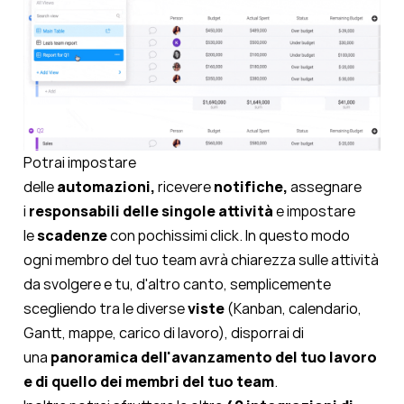
Potrai impostare
delle
automazioni,
ricevere
notifiche,
assegnare
i
responsabili delle singole attività
e impostare
le
scadenze
con pochissimi click. In questo modo
ogni membro del tuo team avrà chiarezza sulle attività
da svolgere e tu, d'altro canto, semplicemente
scegliendo tra le diverse
viste
(Kanban, calendario,
Gantt, mappe, carico di lavoro), disporrai di
una
panoramica dell'avanzamento del tuo lavoro
e di quello dei membri del tuo team
.