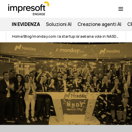
IN EVIDENZA
Soluzioni AI
Creazione agenti AI
C
Home
Blog
monday.com: la startup israeliana vola in NASDAQ