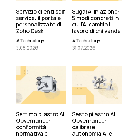
Servizio clienti self
SugarAI in azione:
service: il portale
5 modi concreti in
personalizzato di
cui l'AI cambia il
Zoho Desk
lavoro di chi vende
#Technology
#Technology
3.08.2026
31.07.2026
Settimo pilastro AI
Sesto pilastro AI
Governance:
Governance:
conformità
calibrare
normativa e
autonomia AI e