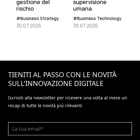
gestione del
supervisione
rischio
umana
#Business Strategy
#Business Technology
30.07.2026
30.07.2026
TIENITI AL PASSO CON LE NOVITÀ
SULL'
INNOVAZIONE
DIGITALE
Iscriviti alla newsletter per ricevere una volta al mese un
recap di tutte le novità più rilevanti