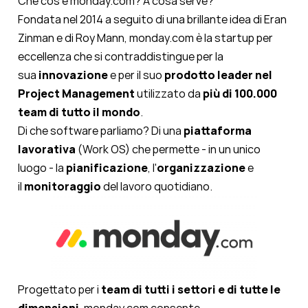
Che cos'è monday.com? A cosa serve?
Fondata nel 2014 a seguito di una brillante idea di Eran
Zinman e di Roy Mann, monday.com è la startup per
eccellenza che si contraddistingue per la
sua
innovazione
e per il suo
prodotto leader nel
Project Management
utilizzato da
più di 100.000
team di tutto il mondo
.
Di che software parliamo? Di una
piattaforma
lavorativa
(Work OS) che permette - in un unico
luogo - la
pianificazione
, l'
organizzazione
e
il
monitoraggio
del lavoro quotidiano.
Progettato per i
team di tutti i settori e di tutte le