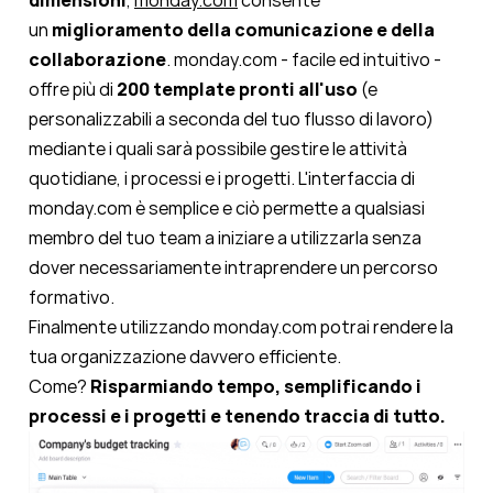
dimensioni
,
monday.com
consente
un
miglioramento della comunicazione e della
collaborazione
. monday.com - facile ed intuitivo -
offre più di
200 template pronti all'uso
(e
personalizzabili a seconda del tuo flusso di lavoro)
mediante i quali sarà possibile gestire le attività
quotidiane, i processi e i progetti. L'interfaccia di
monday.com è semplice e ciò permette a qualsiasi
membro del tuo team a iniziare a utilizzarla senza
dover necessariamente intraprendere un percorso
formativo.
Finalmente utilizzando monday.com potrai rendere la
tua organizzazione davvero efficiente.
Come?
Risparmiando tempo, semplificando i
processi e i progetti e tenendo traccia di tutto.