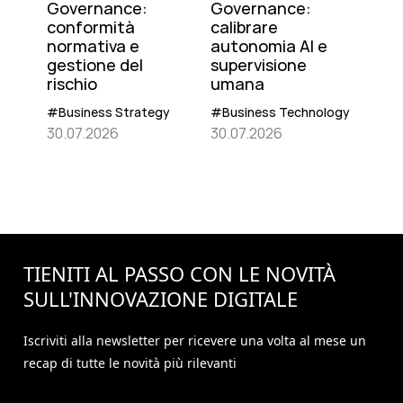
Governance:
Governance:
conformità
calibrare
normativa e
autonomia AI e
gestione del
supervisione
rischio
umana
#Business Strategy
#Business Technology
30.07.2026
30.07.2026
TIENITI AL PASSO CON LE NOVITÀ
SULL'
INNOVAZIONE
DIGITALE
Iscriviti alla newsletter per ricevere una volta al mese un
recap di tutte le novità più rilevanti