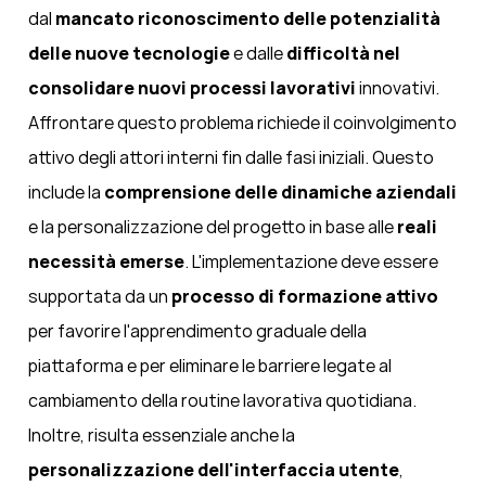
dal
mancato riconoscimento delle potenzialità
delle nuove tecnologie
e dalle
difficoltà nel
consolidare nuovi processi lavorativi
innovativi.
Affrontare questo problema richiede il coinvolgimento
attivo degli attori interni fin dalle fasi iniziali. Questo
include la
comprensione delle dinamiche aziendali
e la personalizzazione del progetto in base alle
reali
necessità emerse
. L'implementazione deve essere
supportata da un
processo di formazione attivo
per favorire l'apprendimento graduale della
piattaforma e per eliminare le barriere legate al
cambiamento della routine lavorativa quotidiana.
Inoltre, risulta essenziale anche la
personalizzazione dell'interfaccia utente
,