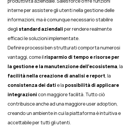
produttività aziendale. Salesforce offre funzioni
interne per assistere gli utenti nella gestione delle
informazioni, ma è comunque necessario stabilire
degli
standard aziendali
per rendere realmente
efficaci le soluzioni implementate.
Definire processi ben strutturati comporta numerosi
vantaggi, come il
risparmio di tempo e risorse per
la gestione e la manutenzione dell'ecosistema
, la
facilità nella creazione di analisi e report
, la
consistenza dei dati
e la
possibilità di applicare
integrazioni
con maggiore facilità. Tutto ciò
contribuisce anche ad una maggiore user adoption,
creando un ambiente in cui la piattaforma è intuitiva e
accettabile per tutti gli utenti.