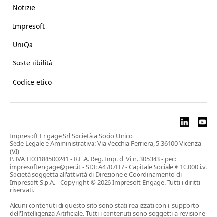
Notizie
Impresoft
UniQa
Sostenibilità
Codice etico
Impresoft Engage Srl Società a Socio Unico
Sede Legale e Amministrativa: Via Vecchia Ferriera, 5 36100 Vicenza
(VI)
P. IVA IT03184500241 - R.E.A. Reg. Imp. di Vi n. 305343 - pec:
impresoftengage@pec.it - SDI: A4707H7 - Capitale Sociale € 10.000 i.v.
Società soggetta all'attività di Direzione e Coordinamento di
Impresoft S.p.A. - Copyright © 2026 Impresoft Engage. Tutti i diritti
riservati.
Alcuni contenuti di questo sito sono stati realizzati con il supporto
dell'Intelligenza Artificiale. Tutti i contenuti sono soggetti a revisione