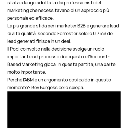
stata a lungo adottata dai professionisti del
marketing che necessitavano di
un approccio più
personale ed efficace
.
La più grande sfida per i marketer B2B è generare lead
di alta qualità, secondo Forrester
solo lo 0,75% dei
lead generati finisce in un deal
.
Il Pool coinvolto nella decisione
svolge un ruolo
importante nel processo di acquisto e l'Account-
Based Marketing gioca, in questa partita, una parte
molto importante.
Perché l'ABM è un argomento così caldo in questo
momento? Bev Burgess ce lo spiega: