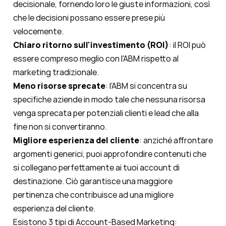
decisionale, fornendo loro le giuste informazioni, così
che le decisioni possano essere prese più
velocemente.
Chiaro ritorno sull'investimento (ROI)
: il ROI può
essere compreso meglio con l'ABM rispetto al
marketing tradizionale.
Meno risorse sprecate
: l’ABM si concentra su
specifiche aziende in modo tale che nessuna risorsa
venga sprecata per potenziali clienti e lead che alla
fine non si convertiranno.
Migliore esperienza del cliente
: anziché affrontare
argomenti generici, puoi approfondire contenuti che
si collegano perfettamente ai tuoi account di
destinazione. Ciò garantisce una maggiore
pertinenza che contribuisce ad una migliore
esperienza del cliente.
Esistono 3 tipi di Account-Based Marketing: