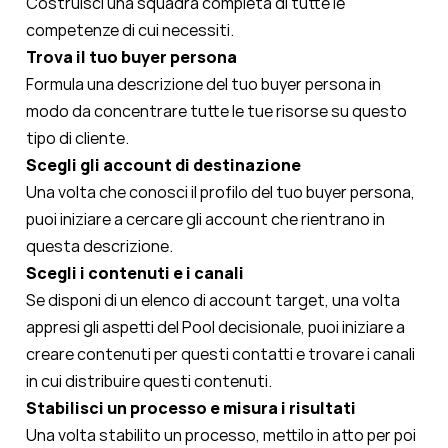
Costruisci una squadra completa di tutte le
competenze di cui necessiti.
Trova il tuo buyer persona
Formula una descrizione del tuo buyer persona in
modo da concentrare tutte le tue risorse su questo
tipo di cliente.
Scegli gli account di destinazione
Una volta che conosci il profilo del tuo buyer persona,
puoi iniziare a cercare gli account che rientrano in
questa descrizione.
Scegli i contenuti e i canali
Se disponi di un elenco di account target, una volta
appresi gli aspetti del Pool decisionale, puoi iniziare a
creare contenuti per questi contatti e trovare i canali
in cui distribuire questi contenuti.
Stabilisci un processo e misura i risultati
Una volta stabilito un processo, mettilo in atto per poi