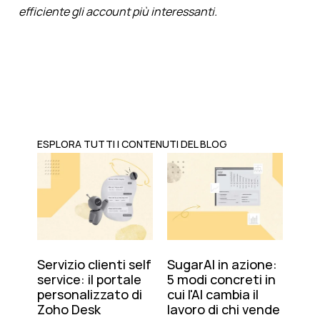
efficiente gli account più interessanti.
ESPLORA TUTTI I CONTENUTI DEL BLOG
Servizio clienti self
SugarAI in azione:
service: il portale
5 modi concreti in
personalizzato di
cui l'AI cambia il
Zoho Desk
lavoro di chi vende