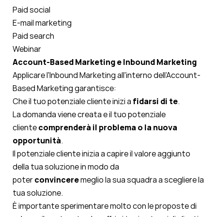
Paid social
E-mail marketing
Paid search
Webinar
Account-Based Marketing e Inbound Marketing
Applicare l'Inbound Marketing all'interno dell’Account-
Based Marketing garantisce:
Che il tuo potenziale cliente inizi a
fidarsi di te
.
La domanda viene creata e il tuo potenziale
cliente
comprenderà il problema o la nuova
opportunità
.
Il potenziale cliente inizia a capire il valore aggiunto
della tua soluzione in modo da
poter
convincere
meglio la sua squadra a scegliere la
tua soluzione.
È importante sperimentare molto con le proposte di