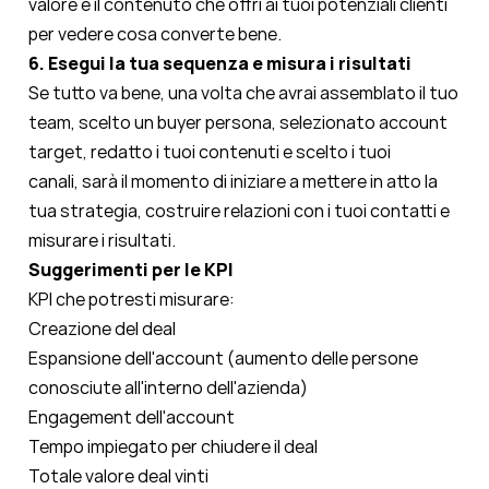
valore e il contenuto che offri ai tuoi potenziali clienti
per vedere cosa converte bene.
6. Esegui la tua sequenza e misura i risultati
Se tutto va bene, una volta che avrai assemblato il tuo
team, scelto un buyer persona, selezionato account
target, redatto i tuoi contenuti e scelto i tuoi
canali,
sarà il momento di iniziare a mettere in atto la
tua strategia, costruire relazioni con i tuoi contatti e
misurare i risultati.
Suggerimenti per le KPI
KPI che potresti misurare:
Creazione del deal
Espansione dell'account (
aumento delle persone
conosciute all'interno dell'azienda
)
Engagement dell'account
Tempo impiegato per chiudere il deal
Totale valore deal vinti