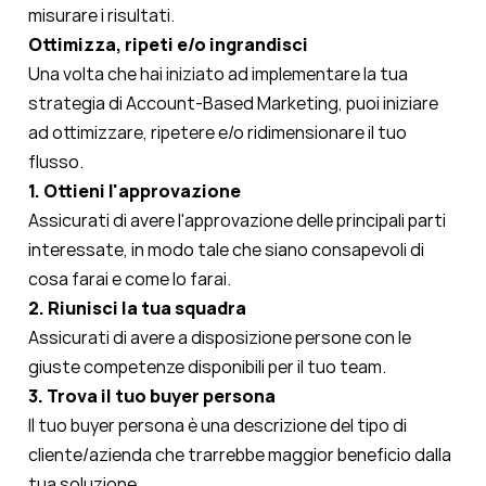
misurare i risultati.
Ottimizza, ripeti e/o ingrandisci
Una volta che hai iniziato ad implementare la tua
strategia di Account-Based Marketing, puoi iniziare
ad ottimizzare, ripetere e/o ridimensionare il tuo
flusso.
1. Ottieni l'approvazione
Assicurati di avere l'approvazione delle principali parti
interessate, in modo tale che siano consapevoli di
cosa farai e come lo farai.
2. Riunisci la tua squadra
Assicurati di avere a disposizione persone con le
giuste competenze disponibili per il tuo team.
3. Trova il tuo buyer persona
Il tuo buyer persona è una descrizione del tipo di
cliente/azienda che trarrebbe maggior beneficio dalla
tua soluzione.