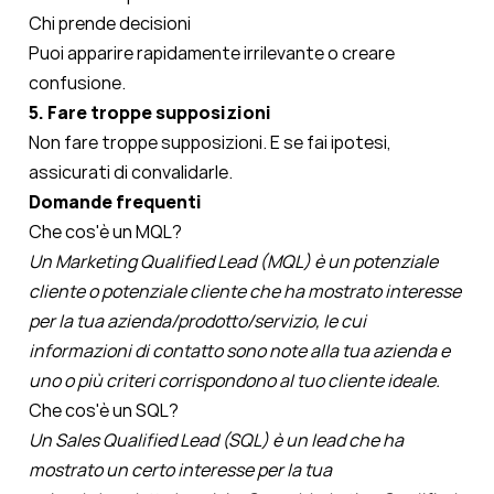
Chi prende decisioni
Puoi apparire rapidamente irrilevante o creare
confusione.
5. Fare troppe supposizioni
Non fare troppe supposizioni. E se fai ipotesi,
assicurati di convalidarle.
Domande frequenti
Che cos'è un MQL?
Un Marketing Qualified Lead (MQL) è un potenziale
cliente o potenziale cliente che ha mostrato interesse
per la tua azienda/prodotto/servizio, le cui
informazioni di contatto sono note alla tua azienda e
uno o più criteri corrispondono al tuo cliente ideale.
Che cos'è un SQL?
Un Sales Qualified Lead (SQL) è un lead che ha
mostrato un certo interesse per la tua