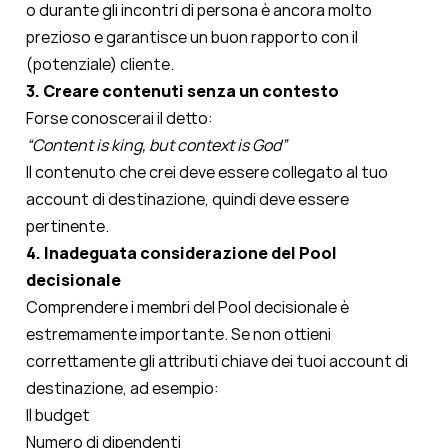
o durante gli incontri di persona è ancora molto
prezioso e garantisce un buon rapporto con il
(potenziale) cliente.
3. Creare contenuti senza un contesto
Forse conoscerai il detto:
“Content is king, but context is God”
Il contenuto che crei deve essere collegato al tuo
account di destinazione, quindi deve essere
pertinente.
4. Inadeguata considerazione del Pool
decisionale
Comprendere i membri del Pool decisionale è
estremamente importante. Se non ottieni
correttamente gli attributi chiave dei tuoi account di
destinazione, ad esempio:
Il budget
Numero di dipendenti