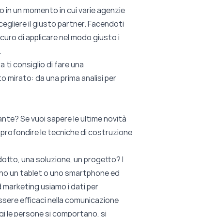
amo in un momento in cui varie agenzie
egliere il giusto partner
. Facendoti
uro di applicare nel modo giusto i
.
ti consiglio di
fare una
o mirato: da una prima analisi per
tlante? Se vuoi sapere le ultime novità
pprofondire le tecniche di costruzione
odotto, una soluzione, un progetto? I
mano un tablet o uno smartphone ed
nd marketing usiamo i dati per
ssere efficaci nella comunicazione
ggi le persone si comportano, si