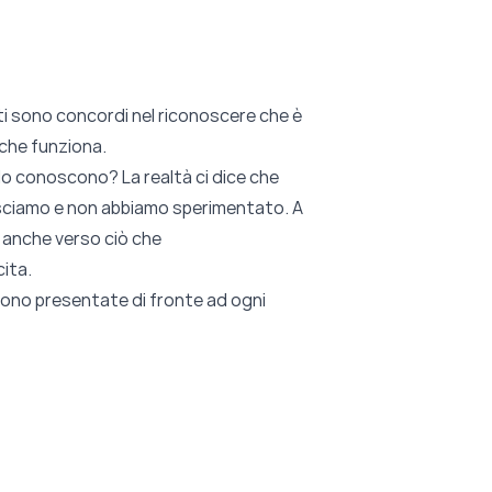
tti sono concordi nel riconoscere che è
 che funziona.
lo conoscono? La realtà ci dice che
nosciamo e non abbiamo sperimentato. A
 anche verso ciò che
cita.
gono presentate di fronte ad ogni