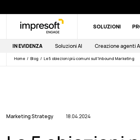
SOLUZIONI
PR
IN EVIDENZA
Soluzioni AI
Creazione agenti A
Home
Blog
Le 5 obiezioni più comuni sull'Inbound Marketing
Marketing Strategy
18.04.2024