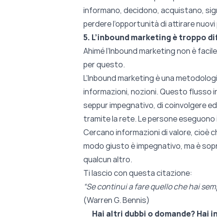
informano, decidono, acquistano, signi
perdere l’opportunità di attirare nuovi
5. L’inbound marketing è troppo dif
Ahimé l’Inbound marketing non è facile c
per questo.
L’Inbound marketing è una metodologia c
informazioni, nozioni. Questo flusso in
seppur impegnativo, di coinvolgere e
tramite la rete. Le persone eseguono i
Cercano informazioni di valore, cioè c
modo giusto è impegnativo, ma è sopra
qualcun altro.
Ti lascio con questa citazione:
“Se continui a fare quello che hai sem
(Warren G. Bennis)
Hai altri dubbi o domande? Hai i