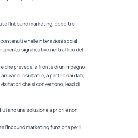
ato l’Inbound marketing, dopo tre
 contenuti e nelle interazioni social
remento significativo nel traffico del
 e che prevede, a fronte di un impegno
rivano i risultati e, a partire dai dati,
isitatori che si convertono, lead di
iutano una soluzione a priori e non
e l’Inbound marketing funziona per il