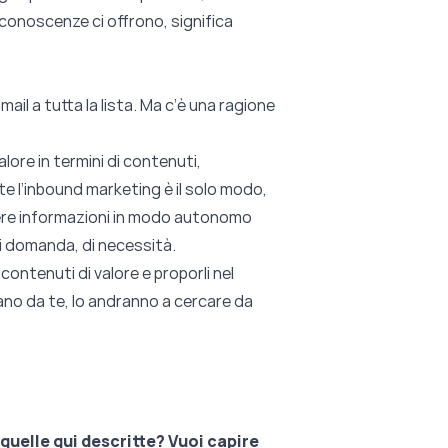
 conoscenze ci offrono, significa
ail a tutta la lista. Ma c’è una ragione
lore in termini di contenuti,
te l’inbound marketing è il solo modo,
iere informazioni in modo autonomo
di domanda, di necessità.
ontenuti di valore e proporli nel
ano da te, lo andranno a cercare da
quelle qui descritte? Vuoi capire