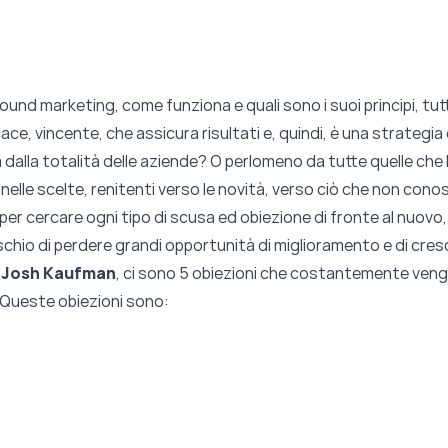
bound marketing, come funziona e quali sono i suoi principi, tu
ace, vincente, che assicura risultati e, quindi, è una strategia
dalla totalità delle aziende? O perlomeno da tutte quelle che 
 nelle scelte, renitenti verso le novità, verso ciò che non co
r cercare ogni tipo di scusa ed obiezione di fronte al nuovo,
ischio di perdere grandi opportunità di miglioramento e di cres
o
Josh Kaufman
, ci sono 5 obiezioni che costantemente ven
 Queste obiezioni sono: