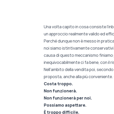
Una volta capito in cosa consiste l’in
un approccio realmente valido ed effic
Perché dunque non è messo in pratica 
noi siamo istintivamente conservativi
causa di questo meccanismo finiamo pe
inequivocabilmente ci fa bene, con il r
Nell’ambito della vendita poi, second
proposta, anche alla più conveniente.
Costa troppo.
Non funzionerà.
Non funzionerà per noi.
Possiamo aspettare.
È troppo difficile.