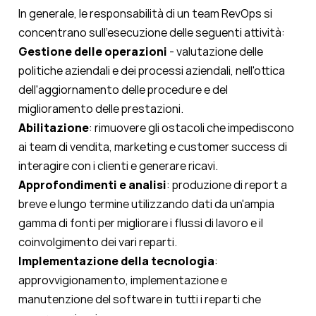
In generale, le responsabilità di un team RevOps si
concentrano sull'esecuzione delle seguenti attività:
Gestione delle operazioni
- valutazione delle
politiche aziendali e dei processi aziendali, nell'ottica
dell'aggiornamento delle procedure e del
miglioramento delle prestazioni.
Abilitazione
: rimuovere gli ostacoli che impediscono
ai team di vendita, marketing e customer success di
interagire con i clienti e generare ricavi.
Approfondimenti e analisi
:
produzione di report a
breve e lungo termine utilizzando dati da un'ampia
gamma di fonti per migliorare i flussi di lavoro e il
coinvolgimento dei vari reparti.
Implementazione della tecnologia
:
approvvigionamento, implementazione e
manutenzione del software in tutti i reparti che