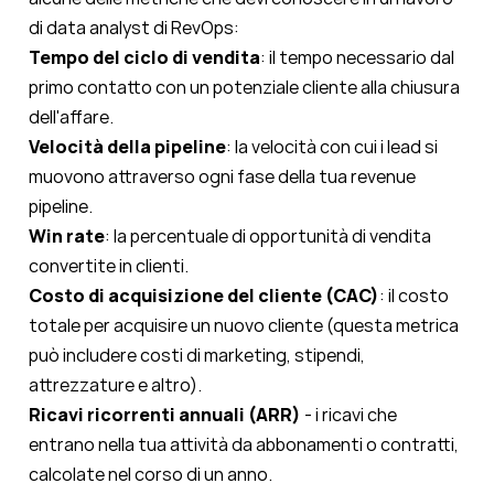
di data analyst di RevOps:
Tempo del ciclo di vendita
: il tempo necessario dal
primo contatto con un potenziale cliente alla chiusura
dell'affare.
Velocità della pipeline
: la velocità con cui i lead si
muovono attraverso ogni fase della tua revenue
pipeline.
Win rate
: la percentuale di opportunità di vendita
convertite in clienti.
Costo di acquisizione del cliente (CAC)
: il costo
totale per acquisire un nuovo cliente (questa metrica
può includere costi di marketing, stipendi,
attrezzature e altro).
Ricavi ricorrenti annuali (ARR)
- i ricavi che
entrano nella tua attività da abbonamenti o contratti,
calcolate nel corso di un anno.