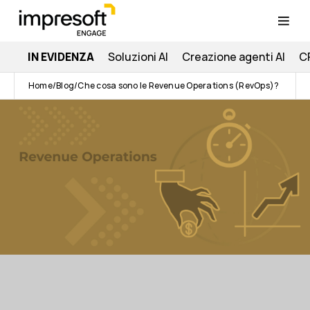
IN EVIDENZA
Soluzioni AI
Creazione agenti AI
C
Home
Blog
Che cosa sono le Revenue Operations (RevOps)?