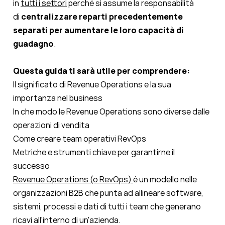
in
tutti i settori
perché si assume la responsabilità
di
centralizzare reparti precedentemente
separati per aumentare le loro capacità di
guadagno
.
Questa guida ti sarà utile per comprendere:
Il significato di Revenue Operations e la sua
importanza nel business
In che modo le Revenue Operations sono diverse dalle
operazioni di vendita
Come creare team operativi RevOps
Metriche e strumenti chiave per garantirne il
successo
Revenue Operations (o RevOps)
è un modello nelle
organizzazioni B2B che punta ad allineare software,
sistemi, processi e dati di tutti i team che generano
ricavi all'interno di un'azienda.