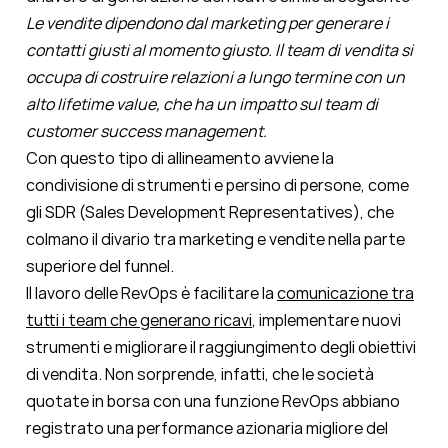
Le vendite dipendono dal marketing per generare i
contatti giusti al momento giusto. Il team di vendita si
occupa di costruire relazioni a lungo termine con un
alto lifetime value, che ha un impatto sul team di
customer success management.
Con questo tipo di allineamento avviene la
condivisione di strumenti e persino di persone, come
gli SDR (Sales Development Representatives), che
colmano il divario tra marketing e vendite nella parte
superiore del funnel.
Il lavoro delle RevOps è facilitare la
comunicazione tra
tutti i team che generano ricavi
, implementare nuovi
strumenti e migliorare il raggiungimento degli obiettivi
di vendita
. Non sorprende, infatti, che le società
quotate in borsa con una funzione RevOps abbiano
registrato una
performance azionaria migliore del