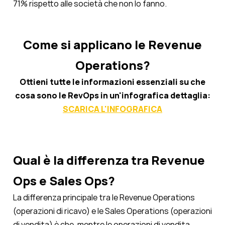
71%
rispetto alle società che non lo fanno.
Come si applicano le Revenue
Operations?
Ottieni tutte le informazioni essenziali su che
cosa sono le RevOps in un'infografica dettaglia:
SCARICA L'INFOGRAFICA
Qual è la differenza tra Revenue
Ops e Sales Ops?
La differenza principale tra le Revenue Operations
(operazioni di ricavo) e le Sales Operations (operazioni
di vendita) è che, mentre le operazioni di vendita