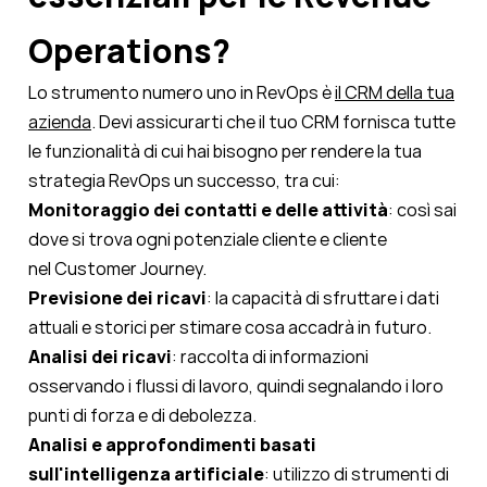
Operations?
Lo strumento numero uno in RevOps è
il CRM della tua
azienda
. Devi assicurarti che il tuo CRM fornisca tutte
le funzionalità di cui hai bisogno per rendere la tua
strategia RevOps un successo, tra cui:
Monitoraggio dei contatti e delle attività
: così sai
dove si trova ogni potenziale cliente e cliente
nel
Customer Journey
.
Previsione dei ricavi
: la capacità di sfruttare i dati
attuali e storici per stimare cosa accadrà in futuro.
Analisi dei ricavi
: raccolta di informazioni
osservando i flussi di lavoro, quindi segnalando i loro
punti di forza e di debolezza.
Analisi e approfondimenti basati
sull'intelligenza artificiale
: utilizzo di strumenti di