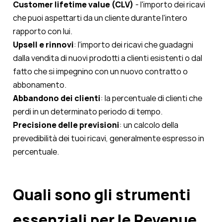
Customer lifetime value (CLV)
- l'importo dei ricavi
che puoi aspettarti da un cliente durante l'intero
rapporto con lui.
Upsell e rinnovi
: l'importo dei ricavi che guadagni
dalla vendita di nuovi prodotti a clienti esistenti o dal
fatto che si impegnino con un nuovo contratto o
abbonamento.
Abbandono dei clienti
: la percentuale di clienti che
perdi in un determinato periodo di tempo.
Precisione delle previsioni
: un calcolo della
prevedibilità dei tuoi ricavi, generalmente espresso in
percentuale.
Quali sono gli strumenti
essenziali per le Revenue