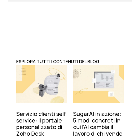
ESPLORA TUTTI I CONTENUTI DEL BLOG
Servizio clienti self
SugarAI in azione:
service: il portale
5 modi concreti in
personalizzato di
cui l'AI cambia il
Zoho Desk
lavoro di chi vende