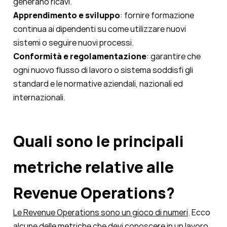
generano ricavi.
Apprendimento e sviluppo
: fornire formazione
continua ai dipendenti su come utilizzare nuovi
sistemi o seguire nuovi processi.
Conformità e regolamentazione
: garantire che
ogni nuovo flusso di lavoro o sistema soddisfi gli
standard e le normative aziendali, nazionali ed
internazionali.
Quali sono le principali
metriche relative alle
Revenue Operations?
Le Revenue Operations sono un gioco di numeri
. Ecco
alcune delle metriche che devi conoscere in un lavoro