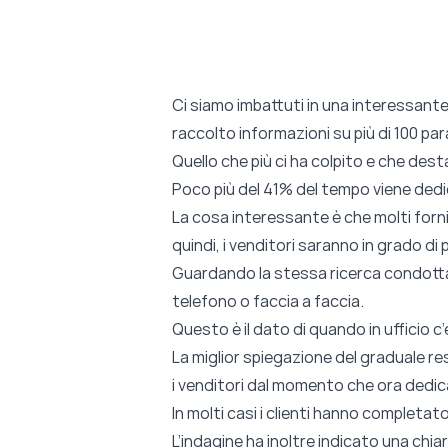
Ci siamo imbattuti in una interessant
raccolto informazioni su più di 100 param
Quello che più ci ha colpito e che dest
Poco più del 41% del tempo viene dedic
La cosa interessante è che molti forn
quindi, i venditori saranno in grado di 
Guardando la stessa ricerca condotta c
telefono o faccia a faccia.
Questo è il dato di quando in ufficio c
La miglior spiegazione del graduale r
i venditori dal momento che ora dedic
In molti casi i clienti hanno completato 
L’indagine ha inoltre indicato una chia