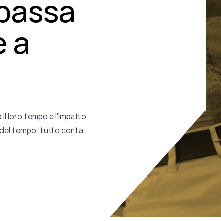
passa
 a
 il loro tempo e l'impatto
 del tempo: tutto conta.