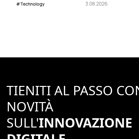
3.08.2026
#Technology
TIENITI AL PASSO CO
NOVITÀ
SULL'
INNOVAZIONE
DIGITALE