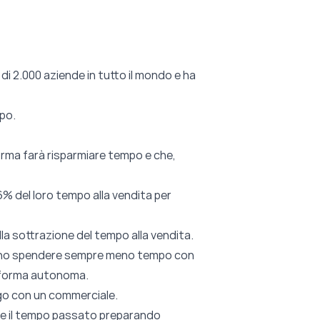
 di 2.000 aziende in tutto il mondo e ha
mpo.
orma farà risparmiare tempo e che,
6% del loro tempo alla vendita per
lla sottrazione del tempo alla vendita.
gliono spendere sempre meno tempo con
n forma autonoma.
ogo con un commerciale.
nti e il tempo passato preparando