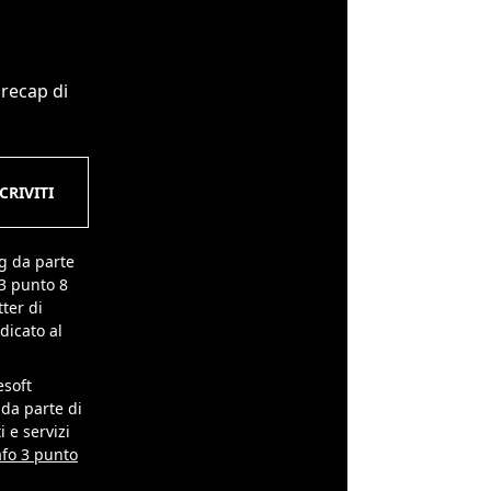
 recap di
ng da parte
 3 punto 8
ter di
dicato al
esoft
 da parte di
 e servizi
fo 3 punto