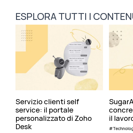
ESPLORA TUTTI I CONTEN
Servizio clienti self
SugarAI
service: il portale
concret
personalizzato di Zoho
il lavo
Desk
#Technolo