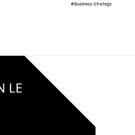
#Business Strategy
N LE