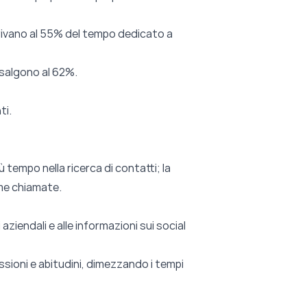
rrivano al 55% del tempo dedicato a
à salgono al 62%.
ti.
 tempo nella ricerca di contatti; la
ime chiamate.
iendali e alle informazioni sui social
assioni e abitudini, dimezzando i tempi