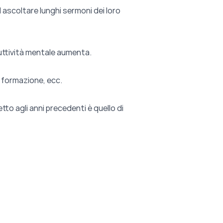
d ascoltare lunghi sermoni dei loro
duttività mentale aumenta.
a formazione, ecc.
tto agli anni precedenti è quello di