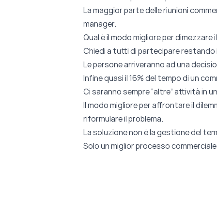
La maggior parte delle riunioni commerc
manager.
Qual è il modo migliore per dimezzare 
Chiedi a tutti di partecipare restando
Le persone arriveranno ad una decisione
Infine quasi il 16% del tempo di un com
Ci saranno sempre “altre” attività in un
Il modo migliore per affrontare il dile
riformulare il problema.
La soluzione non è la gestione del temp
Solo un miglior processo commerciale po