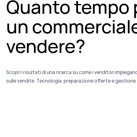
Quanto tempo 
un commerciale
vendere?
Scopri i risultati di una ricerca su come i venditori impiegano
sulle vendite. Tecnologia, preparazione offerte e gestione