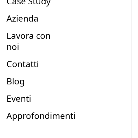
Case Study
Azienda
Lavora con
noi
Contatti
Blog
Eventi
Approfondimenti