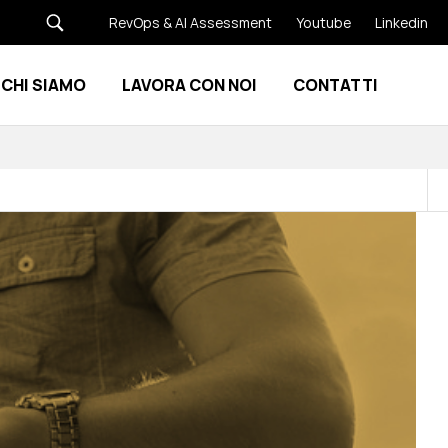
RevOps & AI Assessment
Youtube
Linkedin
CHI SIAMO
LAVORA CON NOI
CONTATTI
Show submenu for Risorse
Show submenu for Chi siamo