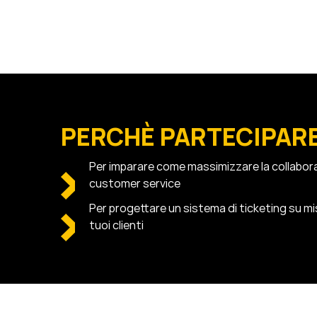
PERCHÈ PARTECIPAR
Per imparare come massimizzare la collabora
customer service
Per progettare un sistema di ticketing su mi
tuoi clienti