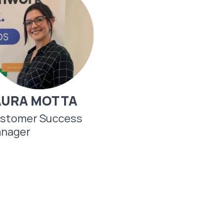
AURA MOTTA
stomer Success
nager