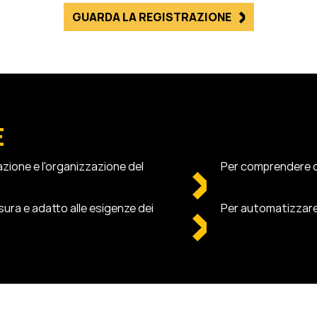
GUARDA LA REGISTRAZIONE
E
zione e l'organizzazione del
Per comprendere co
sura e adatto alle esigenze dei
Per automatizzare e