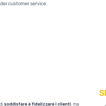
 del customer service.
S
 di
soddisfare e fidelizzare i clienti
, ma