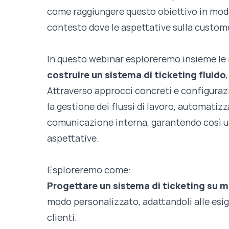
come raggiungere questo obiettivo in mo
contesto dove le aspettative sulla custom
In questo webinar esploreremo insieme le m
costruire un sistema di ticketing fluido
Attraverso approcci concreti e configurazi
la gestione dei flussi di lavoro, automatizza
comunicazione interna, garantendo così un
aspettative.
Esploreremo come:
Progettare un sistema di ticketing su m
modo personalizzato, adattandoli alle esig
clienti.