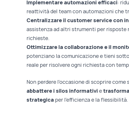
Implementare automazioni efficaci
: rid
reattività del team con automazioni che t
Centralizzare il customer service con i
assistenza ad altri strumenti per risposte
richieste.
Ottimizzare la collaborazione e il moni
potenziano la comunicazione e tieni sotto 
reale per risolvere ogni richiesta con temp
Non perdere l’occasione di scoprire com
abbattere i silos informativi
e
trasformar
strategica
per l’efficienza e la flessibilità.