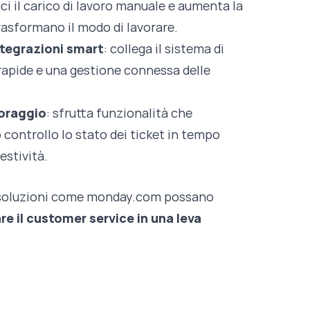
uci il carico di lavoro manuale e aumenta la
rasformano il modo di lavorare.
ntegrazioni smart
: collega il sistema di
 rapide e una gestione connessa delle
toraggio
: sfrutta funzionalità che
controllo lo stato dei ticket in tempo
estività.
e soluzioni come monday.com possano
e il customer service in una leva