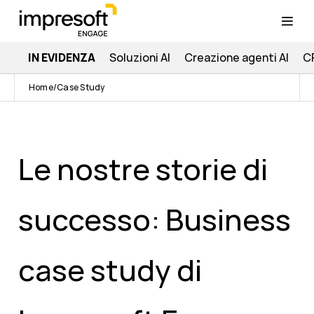
IN EVIDENZA
Soluzioni AI
Creazione agenti AI
C
Home
Case Study
Le nostre storie di
successo: Business
case study di