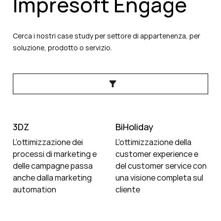
Impresoft Engage
Cerca i nostri case study per settore di appartenenza, per
soluzione, prodotto o servizio.
3DZ
BiHoliday
L’ottimizzazione dei
L'ottimizzazione della
processi di marketing e
customer experience e
delle campagne passa
del customer service con
anche dalla marketing
una visione completa sul
automation
cliente