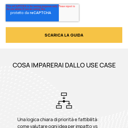
COSA IMPARERAI DALLO USE CASE
Una logica chiara di priorità e fattibilità:
come valutare ogni idea per impatto vs