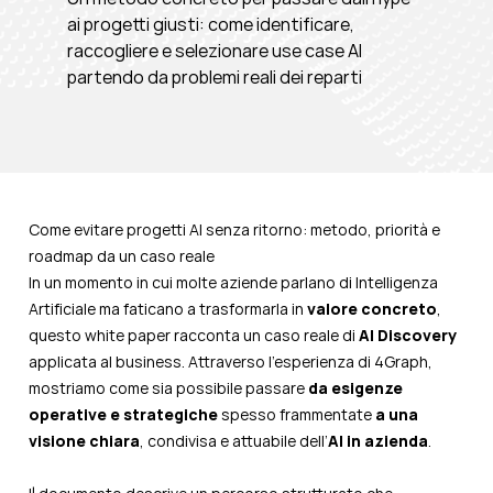
ai progetti giusti: come identificare,
raccogliere e selezionare use case AI
partendo da problemi reali dei reparti
Come evitare progetti AI senza ritorno: metodo, priorità e
roadmap da un caso reale
In un momento in cui molte aziende parlano di Intelligenza
Artificiale ma faticano a trasformarla in
valore concreto
,
questo white paper racconta un caso reale di
AI Discovery
applicata al business. Attraverso l’esperienza di 4Graph,
mostriamo come sia possibile passare
da esigenze
operative e strategiche
spesso frammentate
a una
visione chiara
, condivisa e attuabile dell’
AI in azienda
.