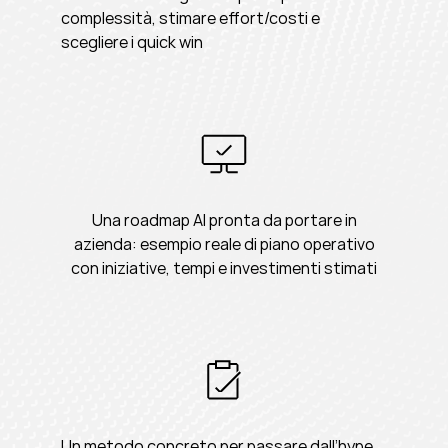
complessità, stimare effort/costi e
scegliere i quick win
Una roadmap AI pronta da portare in
azienda: esempio reale di piano operativo
con iniziative, tempi e investimenti stimati
Un metodo concreto per passare dall’hype