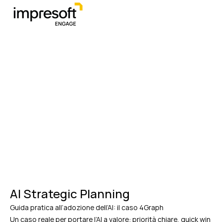
AI Strategic Planning
Guida pratica all’adozione dell’AI: il caso 4Graph
Un caso reale per portare l’AI a valore: priorità chiare, quick win