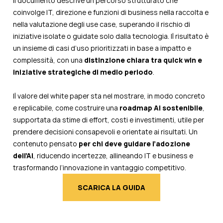
Il documento descrive un percorso strutturato che
coinvolge IT, direzione e funzioni di business nella raccolta e
nella valutazione degli use case, superando il rischio di
iniziative isolate o guidate solo dalla tecnologia. Il risultato è
un insieme di casi d’uso prioritizzati in base a impatto e
complessità, con una
distinzione chiara tra quick win e
iniziative strategiche di medio periodo
.
Il valore del white paper sta nel mostrare, in modo concreto
e replicabile, come costruire una
roadmap AI sostenibile
,
supportata da stime di effort, costi e investimenti, utile per
prendere decisioni consapevoli e orientate ai risultati. Un
contenuto pensato
per chi
deve guidare l’adozione
dell’AI
, riducendo incertezze, allineando IT e business e
trasformando l’innovazione in vantaggio competitivo.
SCARICA LA GUIDA